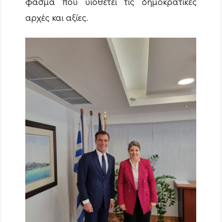
φάσμα που υιοθετεί τις δημοκρατικές
αρχές και αξίες.