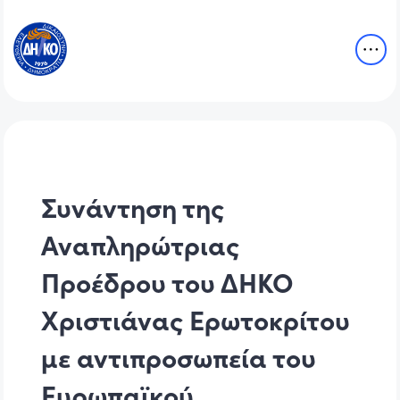
Συνάντηση της
Αναπληρώτριας
Προέδρου του ΔΗΚΟ
Χριστιάνας Ερωτοκρίτου
με αντιπροσωπεία του
Ευρωπαϊκού