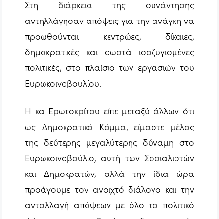
Στη διάρκεια της συνάντησης
αντηλλάγησαν απόψεις για την ανάγκη να
προωθούνται κεντρώες, δίκαιες,
δημοκρατικές και σωστά ισοζυγισμένες
πολιτικές, στο πλαίσιο των εργασιών του
Ευρωκοινοβουλίου.
Η κα Ερωτοκρίτου είπε μεταξύ άλλων ότι
ως Δημοκρατικό Κόμμα, είμαστε μέλος
της δεύτερης μεγαλύτερης δύναμη στο
Ευρωκοινοβούλιο, αυτή των Σοσιαλιστών
και Δημοκρατών, αλλά την ίδια ώρα
προάγουμε τον ανοιχτό διάλογο και την
ανταλλαγή απόψεων με όλο το πολιτικό