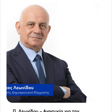
Π. Λεωνίδου – Ανησυχία για την