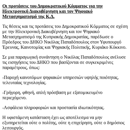
Οι προτάσεις του Δημοκρατικού Κόμματος για την
Ηλεκτρονική Διακυβέρνηση και τον Ψηφιακό
Μετασχηματισμό της Κ.Δ.
Τις θέσεις και τις προτάσεις του Δημοκρατικού Κόμματος σε σχέση
με την Ηλεκτρονική Διακυβέρνηση και τον Ψηφιακό
Μετασχηματισμό της Κυπριακής Δημοκρατίας, παρέδωσε ο
Πρόεδρος του ΔΗΚΟ Νικόλας Παπαδόπουλος στον Υφυπουργό
Έρευνας, Καινοτομίας και Ψηφιακής Πολιτικής, Κυριάκο Κόκκινο.
Σε μια παραγωγική συνάντηση o Νικόλας Παπαδόπουλος ανέλυσε
τις εισηγήσεις του ΔΗΚΟ που βασίζονται σε συγκεκριμένες
παραμέτρους, όπως:
-Παροχή καινοτόμων ψηφιακών υπηρεσιών υψηλής ποιότητας,
τελευταίας τεχνολογίας.
-Γρήγορη, φθηνή, απλή πρόσβαση με εξατομικευμένο
περιεχόμενο.
-Ασφάλεια πληροφοριών και προστασία ιδιωτικότητας.
Η υφιστάμενη κατάσταση έχει ως αποτέλεσμα να μην
εξυπηρετείται ούτε ο πολίτης, ούτε η επιχείρηση, ούτε ο δημόσιος
λειτουργός.