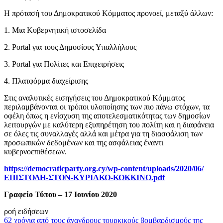
Η πρότασή του Δημοκρατικού Κόμματος προνοεί, μεταξύ άλλων:
1. Μια Κυβερνητική ιστοσελίδα
2. Portal για τους Δημοσίους Υπαλλήλους
3. Portal για Πολίτες και Επιχειρήσεις
4. Πλατφόρμα διαχείρισης
Στις αναλυτικές εισηγήσεις του Δημοκρατικού Κόμματος
περιλαμβάνονται οι τρόποι υλοποίησης των πιο πάνω στόχων, τα
οφέλη όπως η ενίσχυση της αποτελεσματικότητας των δημοσίων
λειτουργών με καλύτερη εξυπηρέτηση του πολίτη και η διαφάνεια
σε όλες τις συναλλαγές αλλά και μέτρα για τη διασφάλιση των
προσωπικών δεδομένων και της ασφάλειας έναντι
κυβερνοεπιθέσεων.
https://democraticparty.org.cy/wp-content/uploads/2020/06/
ΕΠΙΣΤΟΛΗ-ΣΤΟΝ-ΚΥΡΙΑΚΟ-ΚΟΚΚΙΝΟ.pdf
Γραφείο Τύπου – 17 Ιουνίου 2020
ροή ειδήσεων
62 χρόνια από τους άνανδρους τουρκικούς βομβαρδισμούς της