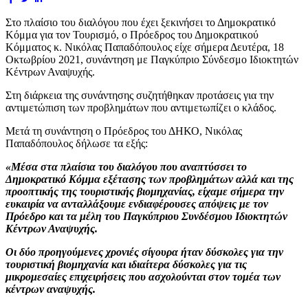
Στο πλαίσιο του διαλόγου που έχει ξεκινήσει το Δημοκρατικό
Κόμμα για τον Τουρισμό, ο Πρόεδρος του Δημοκρατικού
Κόμματος κ. Νικόλας Παπαδόπουλος είχε σήμερα Δευτέρα, 18
Οκτωβρίου 2021, συνάντηση με Παγκύπριο Σύνδεσμο Ιδιοκτητών
Κέντρων Αναψυχής.
Στη διάρκεια της συνάντησης συζητήθηκαν προτάσεις για την
αντιμετώπιση των προβλημάτων που αντιμετωπίζει ο κλάδος.
Μετά τη συνάντηση ο Πρόεδρος του ΔΗΚΟ, Νικόλας
Παπαδόπουλος δήλωσε τα εξής:
«Μέσα στα πλαίσια του διαλόγου που αναπτύσσει το
Δημοκρατικό Κόμμα εξέτασης των προβλημάτων αλλά και της
προοπτικής της τουριστικής βιομηχανίας, είχαμε σήμερα την
ευκαιρία να ανταλλάξουμε ενδιαφέρουσες απόψεις με τον
Πρόεδρο και τα μέλη του Παγκύπριου Συνδέσμου Ιδιοκτητών
Κέντρων Αναψυχής.
Οι δύο προηγούμενες χρονιές σίγουρα ήταν δύσκολες για την
τουριστική βιομηχανία και ιδιαίτερα δύσκολες για τις
μικρομεσαίες επιχειρήσεις που ασχολούνται στον τομέα των
κέντρων αναψυχής.