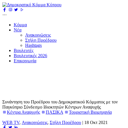
Κόμμα
Νέα
Ανακοινώσεις
Στήλη Προέδρου
Hashtags
Βουλευτές
Βουλευτικές 2026
Επικοινωνία
Συνάντηση του Προέδρου του Δημοκρατικού Κόμματος με τον
Παγκύπριο Σύνδεσμο Ιδιοκτητών Κέντρων Αναψυχής
Κέντρα Αναψυχής
ΠΑΣΙΚΑ
Τουριστική Βιομηχανία
WEB TV
,
Ανακοινώσεις
,
Στήλη Προέδρου
|
18 Οκτ 2021