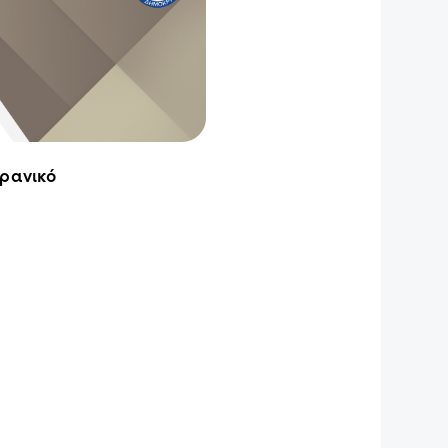
κρανικό