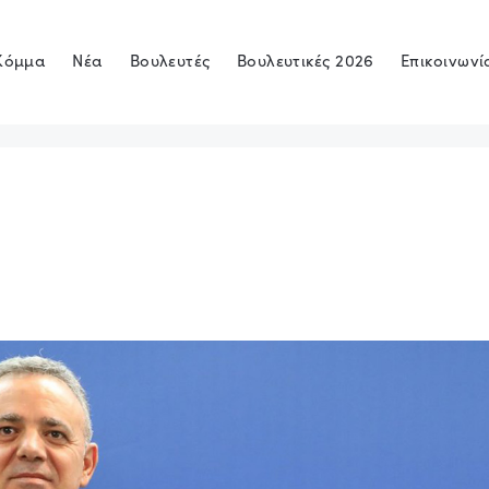
Κόμμα
Νέα
Βουλευτές
Βουλευτικές 2026
Επικοινωνί