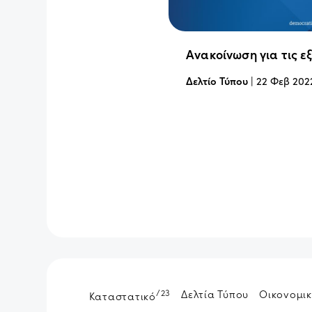
Ανακοίνωση για τις ε
Δελτίο Τύπου
|
22 Φεβ 202
/23
Δελτία Τύπου
Οικονομικ
Καταστατικό