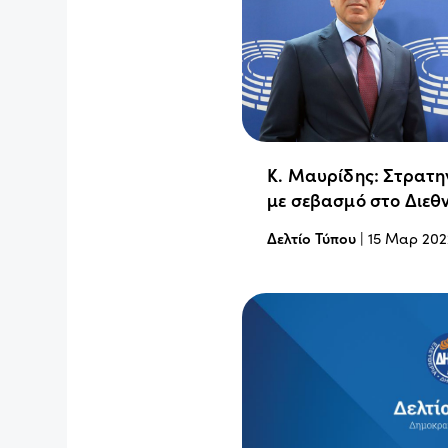
Κ. Μαυρίδης: Στρατη
με σεβασμό στο Διεθν
Δελτίο Τύπου
|
15 Μαρ 202