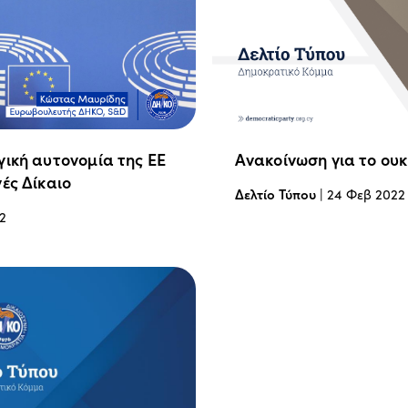
γική αυτονομία της ΕΕ
Ανακοίνωση για το ου
ές Δίκαιο
Δελτίο Τύπου
|
24 Φεβ 2022
2