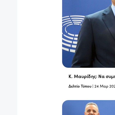
Κ. Μαυρίδης: Να συμπ
Δελτίο Τύπου
|
24 Μαρ 20