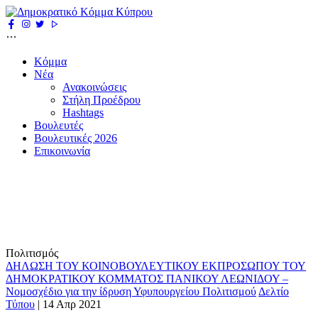
Κόμμα
Νέα
Ανακοινώσεις
Στήλη Προέδρου
Hashtags
Βουλευτές
Βουλευτικές 2026
Επικοινωνία
Πολιτισμός
ΔΗΛΩΣΗ ΤΟΥ ΚΟΙΝΟΒΟΥΛΕΥΤΙΚΟΥ ΕΚΠΡΟΣΩΠΟΥ ΤΟΥ
ΔΗΜΟΚΡΑΤΙΚΟΥ ΚΟΜΜΑΤΟΣ ΠΑΝΙΚΟΥ ΛΕΩΝΙΔΟΥ –
Νομοσχέδιο για την ίδρυση Υφυπουργείου Πολιτισμού
Δελτίο
Τύπου
|
14 Απρ 2021