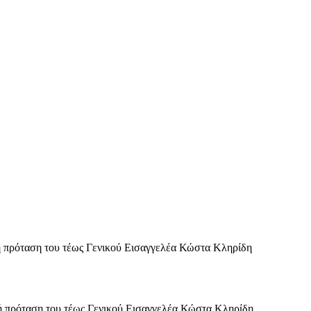
ή πρόταση του τέως Γενικού Εισαγγελέα Κώστα Κληρίδη
ή πρόταση του τέως Γενικού Εισαγγελέα Κώστα Κληρίδη.