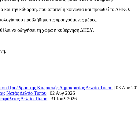
εια και την κάθαρση, που απαιτεί η κοινωνία και προωθεί το ΔΗΚΟ.
αιολογία που προβλήθηκε τις προηγούμενες μέρες.
α θέλει να οδηγήσει τη χώρα η κυβέρνηση ΔΗΣΥ.
ύνη.
του Προέδρου της Κυπριακής Δημοκρατίας
Δελτίο Τύπου
|
03 Αυγ 20
τας Νατάς
Δελτίο Τύπου
|
02 Αυγ 2026
 ασφάλειας
Δελτίο Τύπου
|
31 Ιούλ 2026