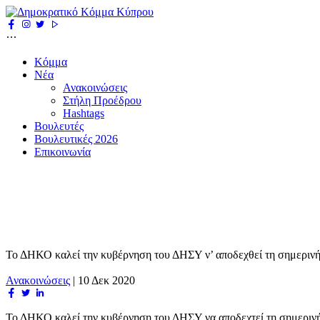
Κόμμα
Νέα
Ανακοινώσεις
Στήλη Προέδρου
Hashtags
Βουλευτές
Βουλευτικές 2026
Επικοινωνία
Το ΔΗΚΟ καλεί την κυβέρνηση του ΔΗΣΥ ν’ αποδεχθεί τη σημεριν
Ανακοινώσεις
|
10 Δεκ 2020
Το ΔΗΚΟ καλεί την κυβέρνηση του ΔΗΣΥ να αποδεχτεί τη σημεριν