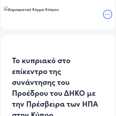
Το κυπριακό στο
επίκεντρο της
συνάντησης του
Προέδρου του ΔΗΚΟ με
την Πρέσβειρα των ΗΠΑ
στην Κύπρο