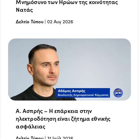
Μνημόσυνο των Ηρώων της κοινότητας
Νατάς
Δελτίο Τύπου
|
02 Αυγ 2026
Α. Ασπρής – Η επάρκεια στην
ηλεκτροδότηση είναι ζήτημα εθνικής
ασφάλειας
Δελτίο Τύπου
|
31 Ιούλ 2026