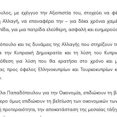
ος, με εχέγγυο την Αξιοπιστία του, στοχεύει να φέ
ή Αλλαγή, να επαναφέρει την – για δέκα χρόνια χαμέ
λπίδα, για μια πατρίδα ελεύθερη, ασφαλή και ευημερού
όπουλο και τις δυνάμεις της Αλλαγής που στηρίζουν 
α την Κυπριακή Δημοκρατία και τη λύση του Κυπρια
πόθεση για λύση που θα κρατήσει στο χρόνο και 
ας προς όφελος Ελληνοκυπρίων και Τουρκοκυπρίων κ
.
όλα Παπαδόπουλου για την Οικονομία, επιδιώκουν τη 
τερο όμως επιδιώκουν τη βελτίωση των οικονομικών των
κή προτεραιότητα, την αποκατάσταση της μεσαίας τάξης