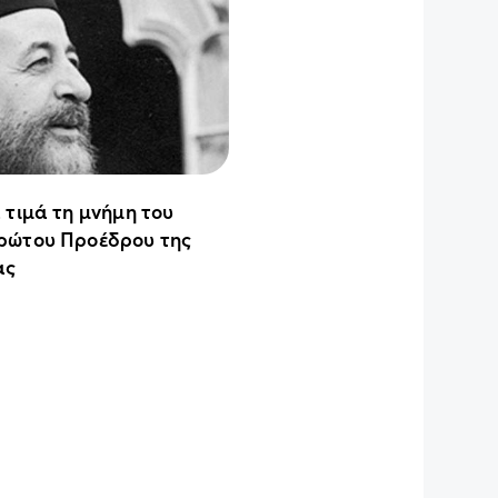
 τιμά τη μνήμη του
ρώτου Προέδρου της
ας