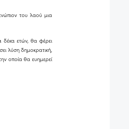
ενώπιον του λαού μια
α δέκα ετών, θα φέρει
σει λύση δημοκρατική,
στην οποία θα ευημερεί