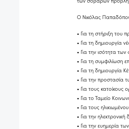
των σοβαρών προβλημ
Ο Νικόλας Παπαδόπουλ
• Για τη στήριξη του 
• Για τη δημιουργία ν
• Για την ισότητα των
• Για τη συμφιλίωση ε
• Για τη δημιουργία Κ
• Για την προστασία τ
• Για τους κατοίκους 
• Για το Ταμείο Κοινω
• Για τους ηλικιωμένο
• Για την ηλεκτρονική
• Για την ευημερία τω