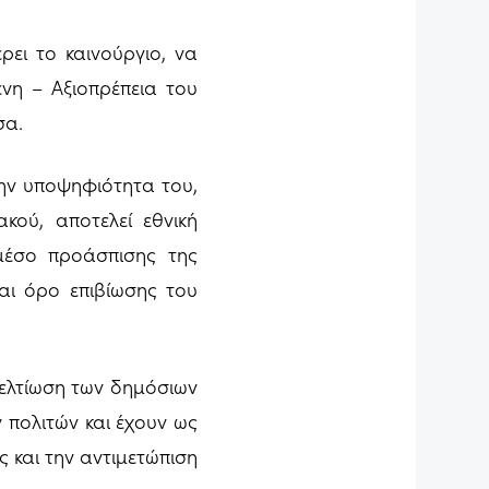
ρει το καινούργιο, να
νη – Αξιοπρέπεια του
σα.
την υποψηφιότητα του,
κού, αποτελεί εθνική
μέσο προάσπισης της
αι όρο επιβίωσης του
βελτίωση των δημόσιων
 πολιτών και έχουν ως
 και την αντιμετώπιση