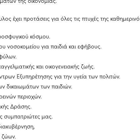
άτων της οικονομίας.
ος έχει προτάσεις για όλες τις πτυχές της καθημερινό
προσφυγικού κόσμου.
έου νοσοκομείου για παιδιά και εφήβους.
 φύλων.
παγγελματικής και οικογενειακής ζωής.
έντρων Εξυπηρέτησης για την υγεία των πολιτών.
ων δικαιωμάτων των παιδιών.
ορεινών περιοχών.
νικής Δράσης.
υς συμπατριώτες μας.
 διακυβέρνηση,
ν ζώων.