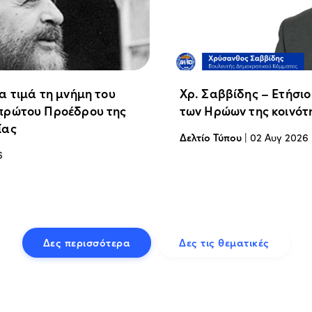
α τιμά τη μνήμη του
Χρ. Σαββίδης – Ετήσι
πρώτου Προέδρου της
των Ηρώων της κοινότ
ίας
Δελτίο Τύπου
|
02 Αυγ 2026
6
Δες περισσότερα
Δες τις θεματικές