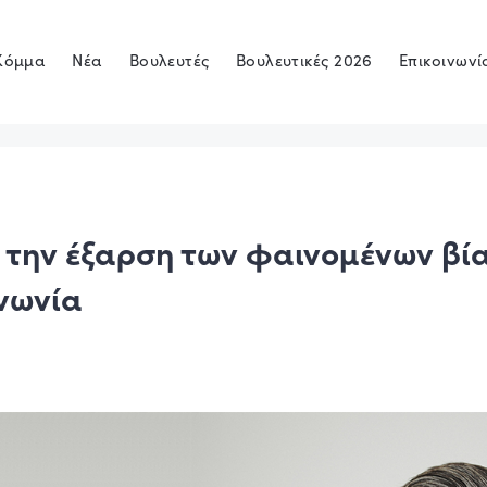
Κόμμα
Νέα
Βουλευτές
Βουλευτικές 2026
Επικοινωνί
 την έξαρση των φαινομένων βί
νωνία