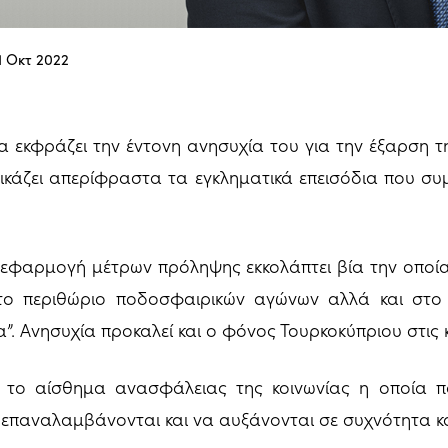
1 Οκτ 2022
 εκφράζει την έντονη ανησυχία του για την έξαρση τ
ικάζει απερίφραστα τα εγκληματικά επεισόδια που συ
 εφαρμογή μέτρων πρόληψης εκκολάπτει βία την οποία
στο περιθώριο ποδοσφαιρικών αγώνων αλλά και στο 
”. Ανησυχία προκαλεί και ο φόνος Τουρκοκύπριου στις 
 το αίσθημα ανασφάλειας της κοινωνίας η οποία π
 επαναλαμβάνονται και να αυξάνονται σε συχνότητα κ