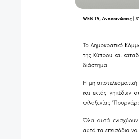
WEB TV
,
Ανακοινώσεις
|
3
Το Δημοκρατικό Κόμμα
της Κύπρου και καταδ
διάστημα.
Η μη αποτελεσματική
και εκτός γηπέδων 
φιλοξενίας “Πουρνάρα
Όλα αυτά ενισχύουν
αυτά τα επεισόδια να