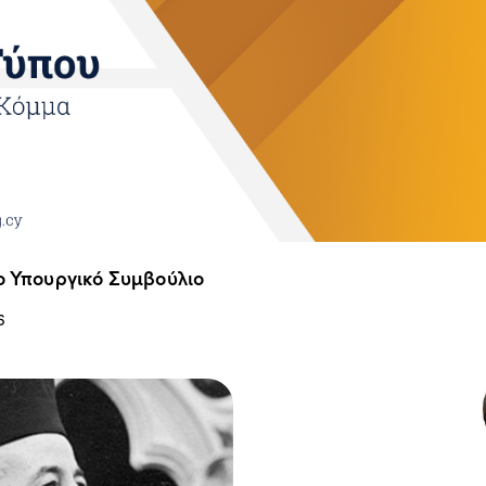
ο Υπουργικό Συμβούλιο
6