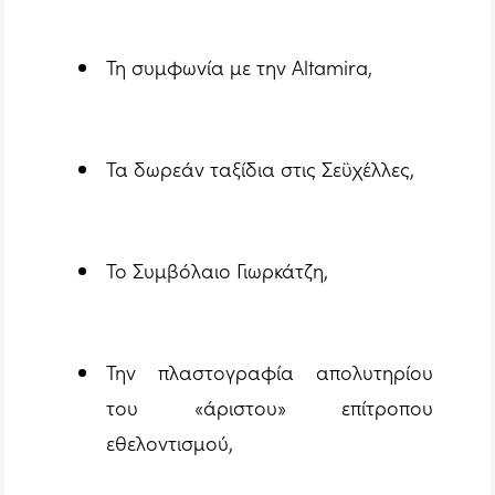
Τη συμφωνία με την Altamira,
Τα δωρεάν ταξίδια στις Σεϋχέλλες,
Το Συμβόλαιο Γιωρκάτζη,
Την πλαστογραφία απολυτηρίου
του «άριστου» επίτροπου
εθελοντισμού,