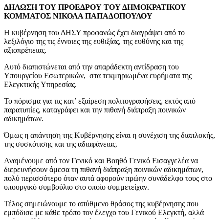
ΔΗΛΩΣΗ ΤΟΥ ΠΡΟΕΔΡΟΥ ΤΟΥ ΔΗΜΟΚΡΑΤΙΚΟΥ
ΚΟΜΜΑΤΟΣ ΝΙΚΟΛΑ ΠΑΠΑΔΟΠΟΥΛΟΥ
Η κυβέρνηση του ΔΗΣΥ προφανώς έχει διαγράψει από το
λεξιλόγιο της τις έννοιες της ευθιξίας, της ευθύνης και της
αξιοπρέπειας.
Αυτό διαπιστώνεται από την απαράδεκτη αντίδραση του
Υπουργείου Εσωτερικών, στα τεκμηριωμένα ευρήματα της
Ελεγκτικής Υπηρεσίας.
Το πόρισμα για τις κατ’ εξαίρεση πολιτογραφήσεις, εκτός από
παρατυπίες, καταγράφει και την πιθανή διάπραξη ποινικών
αδικημάτων.
Όμως η απάντηση της Κυβέρνησης είναι η συνέχιση της διαπλοκής,
της συσκότισης και της αδιαφάνειας.
Αναμένουμε από τον Γενικό και Βοηθό Γενικό Εισαγγελέα να
διερευνήσουν άμεσα τη πιθανή διάπραξη ποινικών αδικημάτων,
πολύ περισσότερο όταν αυτά αφορούν πρώην συνάδελφο τους στο
υπουργικό συμβούλιο στο οποίο συμμετείχαν.
Τέλος σημειώνουμε το απύθμενο θράσος της κυβέρνησης που
εμπόδισε με κάθε τρόπο τον έλεγχο του Γενικού Ελεγκτή, αλλά