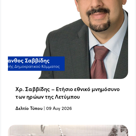
Χρ. Σαββίδης – Ετήσιο εθνικό μνημόσυνο
των ηρώων της Λετύμπου
Δελτίο Τύπου
|
09 Αυγ 2026