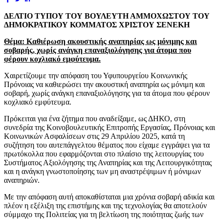
ΔΕΛΤΙΟ ΤΥΠΟΥ ΤΟΥ ΒΟΥΛΕΥΤΗ ΑΜΜΟΧΩΣΤΟΥ ΤΟΥ
ΔΗΜΟΚΡΑΤΙΚΟΥ ΚΟΜΜΑΤΟΣ
ΧΡΙΣΤΟΥ ΣΕΝΕΚΗ
Θέμα: Καθιέρωση ακουστικής αναπηρίας ως μόνιμης και
σοβαρής, χωρίς ανάγκη επαναξιολόγησης για άτομα που
φέρουν κοχλιακό εμφύτευμα.
Χαιρετίζουμε την απόφαση του Υφυπουργείου Κοινωνικής
Πρόνοιας να καθιερώσει την ακουστική αναπηρία ως μόνιμη και
σοβαρή, χωρίς ανάγκη επαναξιολόγησης για τα άτομα που φέρουν
κοχλιακό εμφύτευμα.
Πρόκειται για ένα ζήτημα που αναδείξαμε, ως ΔΗΚΟ, στη
συνεδρία της Κοινοβουλευτικής Επιτροπής Εργασίας, Πρόνοιας και
Κοινωνικών Ασφαλίσεων στις 29 Απριλίου 2025, κατά τη
συζήτηση του αυτεπάγγελτου θέματος που είχαμε εγγράψει για τα
πρωτόκολλα που εφαρμόζονται στο πλαίσιο της λειτουργίας του
Συστήματος Αξιολόγησης της Αναπηρίας και της Λειτουργικότητας
και η ανάγκη γνωστοποίησης των μη αναστρέψιμων ή μόνιμων
αναπηριών.
Με την απόφαση αυτή αποκαθίσταται μια χρόνια σοβαρή αδικία και
πλέον η εξέλιξη της επιστήμης και της τεχνολογίας θα αποτελούν
σύμμαχο της Πολιτείας για τη βελτίωση της ποιότητας ζωής των