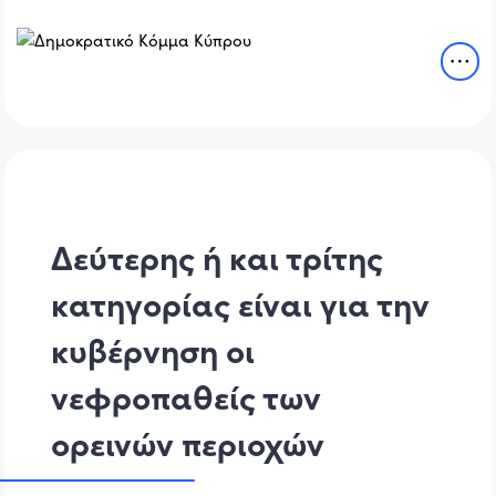
Δεύτερης ή και τρίτης
κατηγορίας είναι για την
κυβέρνηση οι
νεφροπαθείς των
ορεινών περιοχών