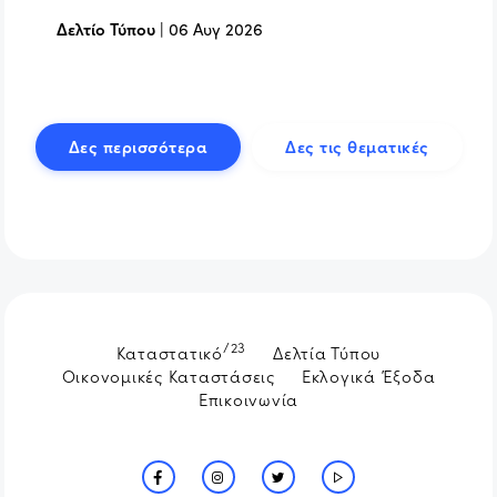
Δελτίο Τύπου
|
06 Αυγ 2026
Δες περισσότερα
Δες τις θεματικές
/23
Καταστατικό
Δελτία Τύπου
Οικονομικές Καταστάσεις
Εκλογικά Έξοδα
Επικοινωνία