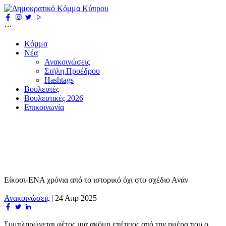
Κόμμα
Νέα
Ανακοινώσεις
Στήλη Προέδρου
Hashtags
Βουλευτές
Βουλευτικές 2026
Επικοινωνία
Είκοσι-ΕΝΑ χρόνια από το ιστορικό όχι στο σχέδιο Ανάν
Ανακοινώσεις
|
24 Απρ 2025
Συμπληρώνεται φέτος μια ακόμη επέτειος από την ημέρα που ο