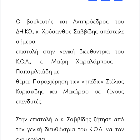
Ο βουλευτής και Αντιπρόεδρος του
ΔΗ.ΚΟ., κ. Χρύσανθος Σαββίδης απέστειλε
σήμερα
επιστολή στην γενική διευθύντρια του
Κ.Ο.Α., κ. Μαίρη Χαραλάμπους –
Παπαμιλτιάδη με
θέμα: Παραχώρηση των γηπέδων Στέλιος
Κυριακίδης και Μακάρειο σε ξένους
επενδυτές.
Στην επιστολή ο κ. Σαββίδης ζήτησε από
την γενική διευθύντρια του Κ.Ο.Α. να τον
ενημερώσει