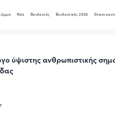
Κόμμα
Νέα
Βουλευτές
Βουλευτικές 2026
Επικοινωνί
έργο ύψιστης ανθρωπιστικής σημ
ίδας
17