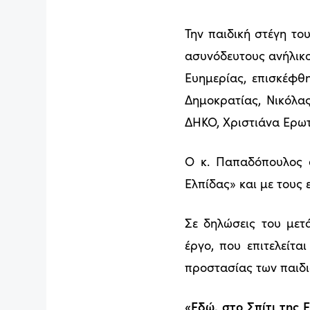
Την παιδική στέγη του
ασυνόδευτους ανήλικο
Ευημερίας, επισκέφθ
Δημοκρατίας, Νικόλα
ΔΗΚΟ, Χριστιάνα Ερωτ
Ο κ. Παπαδόπουλος σ
Ελπίδας» και με τους 
Σε δηλώσεις του μετ
έργο, που επιτελείτα
προστασίας των παιδιώ
«Εδώ, στο Σπίτι της 