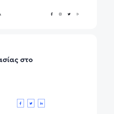
α
ασίας στο