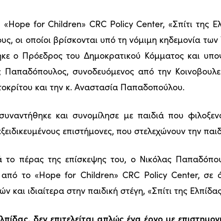
 «Hope for Children» CRC Policy Center, «Σπίτι της Ε
υς, οι οποίοι βρίσκονται υπό τη νόμιμη κηδεμονία των
ηκε ο Πρόεδρος του Δημοκρατικού Κόμματος και υπ
ς Παπαδόπουλος, συνοδευόμενος από την Κοινοβουλ
οκρίτου και την κ. Αναστασία Παπαδοπούλου.
υναντήθηκε και συνομίλησε με παιδιά που φιλοξενο
εξειδικευμένους επιστήμονες, που στελεχώνουν την παιδ
ά το πέρας της επίσκεψης του, ο Νικόλας Παπαδόπ
ι από το «Hope for Children» CRC Policy Center, σε 
ν και ιδιαίτερα στην παιδική στέγη, «Σπίτι της Ελπίδας
Ελπίδας, δεν επιτελείται απλώς ένα έργο με επιστημο