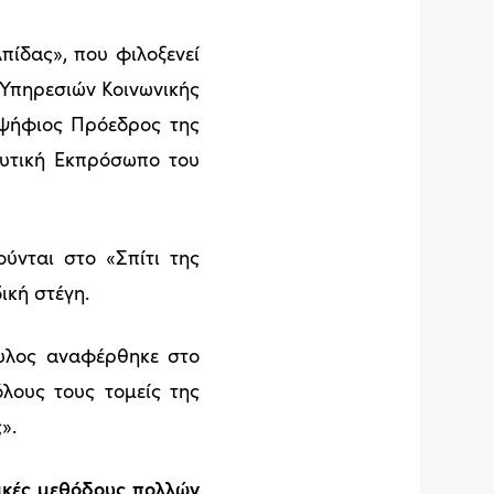
λπίδας», που φιλοξενεί
 Υπηρεσιών Κοινωνικής
οψήφιος Πρόεδρος της
ευτική Εκπρόσωπο του
ύνται στο «Σπίτι της
ική στέγη.
ουλος αναφέρθηκε στο
όλους τους τομείς της
».
νικές μεθόδους πολλών