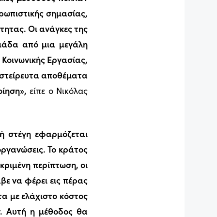
θρωπιστικής σημασίας,
ότητας. Οι ανάγκες της
ομάδα από μια μεγάλη
 Κοινωνικής Εργασίας,
 αστείρευτα αποθέματα
ίηση»,
είπε ο Νικόλας
κή στέγη εφαρμόζεται
ργανώσεις. Το κράτος
εκριμένη περίπτωση, οι
βε να φέρει εις πέρας
τα με ελάχιστο κόστος
ν. Αυτή η μέθοδος θα