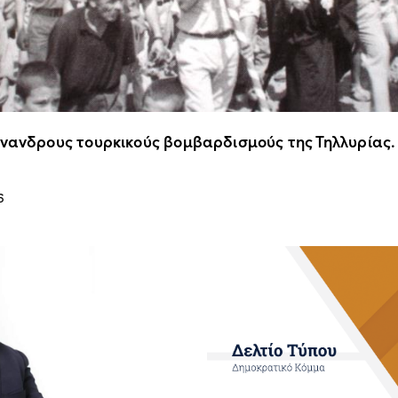
άνανδρους τουρκικούς βομβαρδισμούς της Τηλλυρίας.
6