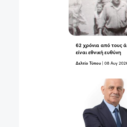
62 χρόνια από τους 
είναι εθνική ευθύνη
Δελτίο Τύπου
|
08 Αυγ 202