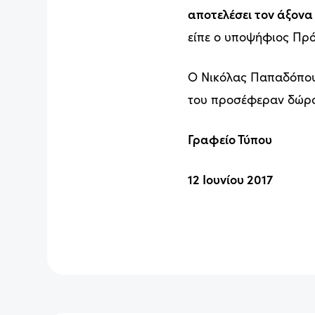
αποτελέσει τον άξονα
είπε ο υποψήφιος Πρό
Ο Νικόλας Παπαδόπουλ
του προσέφεραν δώρο 
Γραφείο Τύπου
12 Ιουνίου 2017