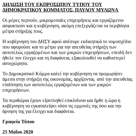
ΔΗΛΩΣΗ ΤΟΥ ΕΚΠΡΟΣΩΠΟΥ ΤΥΠΟΥ ΤΟΥ
ΔΗΜΟΚΡΑΤΙΚΟΥ ΚΟΜΜΑΤΟΣ, ΠΑΥΛΟΥ ΜΥΛΩΝΑ
Οι μέρες περνούν, μικρομεσαίες επιχειρήσεις και εργαζόμενοι
ασφυκτιούν και η κυβέρνηση, ακόμη επεξεργάζεται τα περιβόητα
μέτρα στήριξης τους.
Η κυβέρνηση του ΔΗΣΥ αφού απέσυρε εκδικητικά το νομοσχέδιο
που αφορούσε και το μέτρο για την απευθείας στήριξη των
αυτοτελώς εργαζομένων και των μικρών επιχειρήσεων, επειδή δεν
ήθελε τον έλεγχο και τη διαφάνεια, εξακολουθεί να καθυστερεί
ασυγχώρητα.
Το Δημοκρατικό Κόμμα καλεί την κυβέρνηση να προχωρήσει
άμεσα στην στήριξη της οικονομίας, αρχίζοντας από την απευθείας
επιδότηση των αυτοτελώς εργαζομένων και των μικρών
επιχειρήσεων.
Τα περιθώρια έχουν εξαντληθεί επικίνδυνα και ήρθε η ώρα η
κυβέρνηση να εγκαταλείψει τόσο τις εμμονές της όσο και την
άρνηση της για έλεγχο και διαφάνεια.
Γραφείο Τύπου
25 Μαΐου 2020