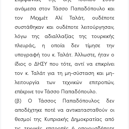
ανάμεσα στον Τάσσο Παπαδόπουλο και
τον Μεχμέτ Αλί Ταλάτ, ουδέποτε
συστάθηκαν και ουδέποτε λειτούργησαν,
λόγω της αδιαλλαξίας της τουρκικής
πλευράς, η οποία δεν τίμησε την
υπογραφή του κ. Ταλάτ. Άλλωστε, ήταν ο
ίδιος ο ΔΗΣΥ που τότε, αντί να επικρίνει
τον κ. Ταλάτ για τη μη-σύσταση και μη-
λειτουργία των τεχνικών επιτροπών,
επέκρινε τον Τάσσο Παπαδόπουλο.
(β) Ο Τάσσος Παπαδόπουλος δεν
αποδέχτηκε ποτέ να αντικατασταθούν οι
θεσμοί της Κυπριακής Δημοκρατίας από
τις τεχνικές επιτροπές ή οποιουσδήποτε