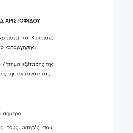
Σ ΧΡΙΣΤΟΦΙΔΟΥ
ιριστεί το Κυπριακό
νο κατάργησης.
ι ζήτημα εξέτασης της
ής της ανικανότητας.
ρι σήμερα
υς τους αιτητές που