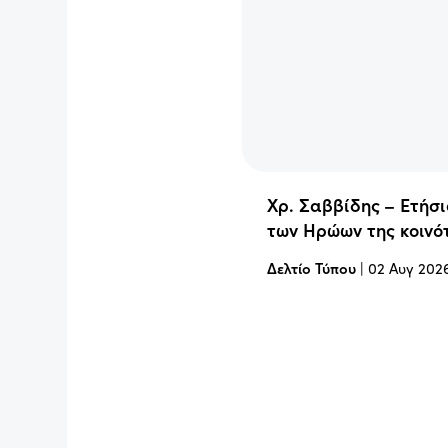
Χρ. Σαββίδης – Ετήσ
των Ηρώων της κοινό
Δελτίο Τύπου
|
02 Αυγ 202