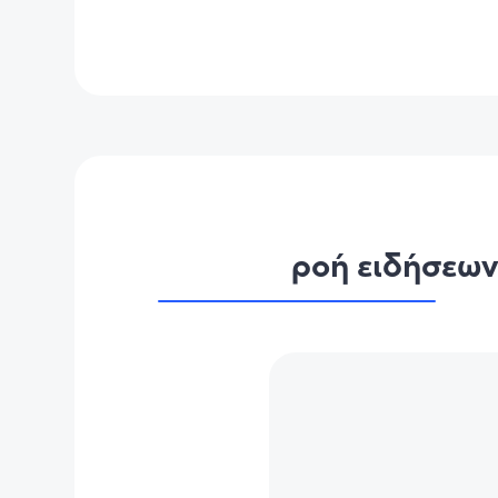
ροή ειδήσεω