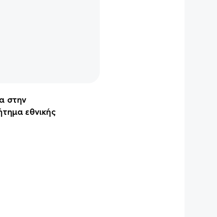
ια στην
ήτημα εθνικής