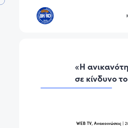
«Η ανικανότ
σε κίνδυνο τ
WEB TV
,
Ανακοινώσεις
|
2