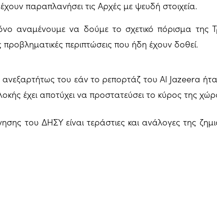
έχουν παραπλανήσει τις Αρχές με ψευδή στοιχεία.
όνο αναμένουμε να δούμε το σχετικό πόρισμα της Τρ
ις προβληματικές περιπτώσεις που ήδη έχουν δοθεί.
 ανεξαρτήτως του εάν το ρεπορτάζ του Al Jazeera ήτα
λοκής έχει αποτύχει να προστατεύσει το κύρος της χώρ
νησης του ΔΗΣΥ είναι τεράστιες και ανάλογες της ζημι