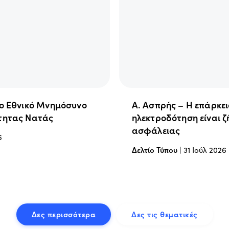
ιο Εθνικό Μνημόσυνο
Α. Ασπρής – Η επάρκε
τητας Νατάς
ηλεκτροδότηση είναι ζ
ασφάλειας
6
Δελτίο Τύπου
|
31 Ιούλ 2026
Δες περισσότερα
Δες τις θεματικές