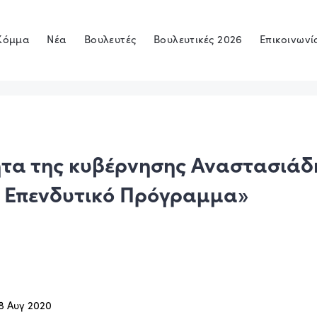
Κόμμα
Νέα
Βουλευτές
Βουλευτικές 2026
Επικοινωνί
ητα της κυβέρνησης Αναστασιάδ
ο Επενδυτικό Πρόγραμμα»
8 Αυγ 2020