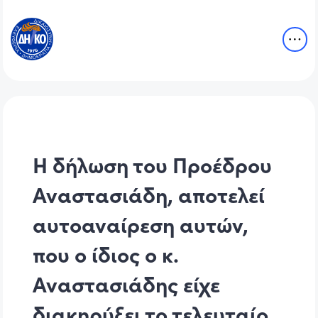
Η δήλωση του Προέδρου
Αναστασιάδη, αποτελεί
αυτοαναίρεση αυτών,
που ο ίδιος ο κ.
Αναστασιάδης είχε
διακηρύξει το τελευταίο