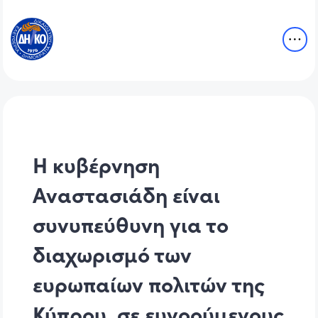
Η κυβέρνηση
Αναστασιάδη είναι
συνυπεύθυνη για το
διαχωρισμό των
ευρωπαίων πολιτών της
Κύπρου, σε ευνοούμενους