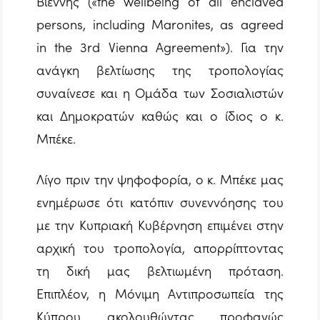
Βιέννης («the wellbeing of all enclaved
persons, including Maronites, as agreed
in the 3rd Vienna Agreement»). Για την
ανάγκη βελτίωσης της τροπολογίας
συναίνεσε και η Ομάδα των Σοσιαλιστών
και Δημοκρατών καθώς και ο ίδιος ο κ.
Μπέκε.
Λίγο πριν την ψηφοφορία, ο κ. Μπέκε μας
ενημέρωσε ότι κατόπιν συνεννόησης του
με την Κυπριακή Κυβέρνηση επιμένει στην
αρχική του τροπολογία, απορρίπτοντας
τη δική μας βελτιωμένη πρόταση.
Επιπλέον, η Μόνιμη Αντιπροσωπεία της
Κύπρου ακολουθώντας προφανώς