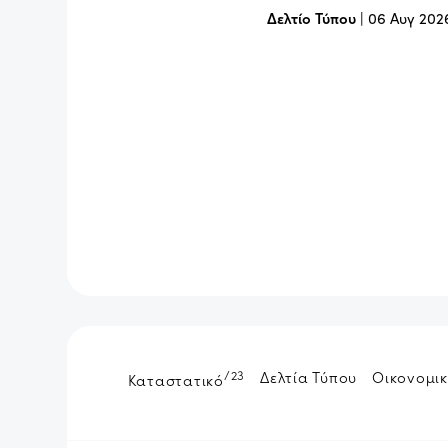
Δελτίο Τύπου
|
06 Αυγ 202
/23
Δελτία Τύπου
Οικονομικ
Καταστατικό