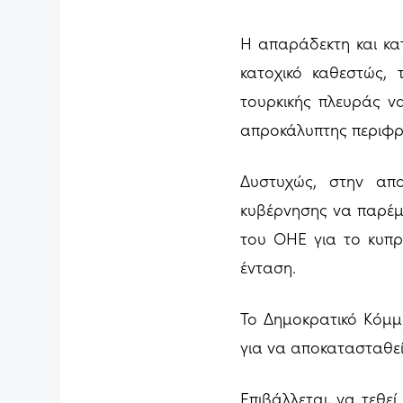
Η απαράδεκτη και κα
κατοχικό καθεστώς, 
τουρκικής πλευράς να
απροκάλυπτης περιφρό
Δυστυχώς, στην απ
κυβέρνησης να παρέμ
του ΟΗΕ για το κυπρι
ένταση.
Το Δημοκρατικό Κόμμ
για να αποκατασταθεί
Επιβάλλεται, να τεθε