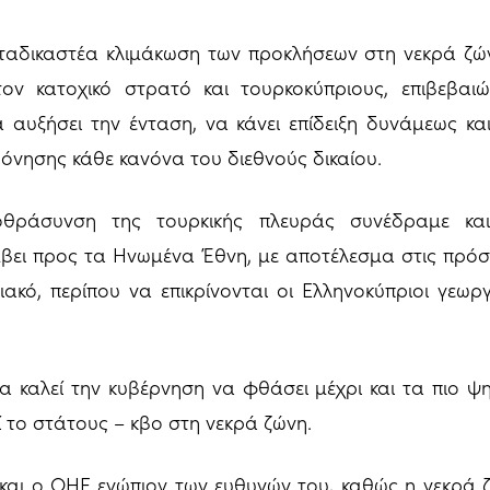
ταδικαστέα κλιμάκωση των προκλήσεων στη νεκρά ζών
τον κατοχικό στρατό και τουρκοκύπριους, επιβεβαι
 αυξήσει την ένταση, να κάνει επίδειξη δυνάμεως κα
νησης κάθε κανόνα του διεθνούς δικαίου.
οθράσυνση της τουρκικής πλευράς συνέδραμε και
βει προς τα Ηνωμένα Έθνη, με αποτέλεσμα στις πρόσφ
ακό, περίπου να επικρίνονται οι Ελληνοκύπριοι γεωρ
α καλεί την κυβέρνηση να φθάσει μέχρι και τα πιο 
 το στάτους – κβο στη νεκρά ζώνη.
ί και ο ΟΗΕ ενώπιον των ευθυνών του, καθώς η νεκρά 