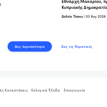
Εθνάρχη Μακαρίου, π
6
Κυπριακής Δημοκρατί
Δελτίο Τύπου
|
03 Αυγ 2026
Δες περισσότερα
Δες τις θεματικές
ές Καταστάσεις
Εκλογικά Έξοδα
Επικοινωνία