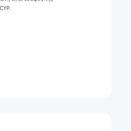
ICYP.