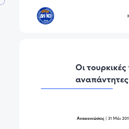
Οι τουρκικές
αναπάντητες
Ανακοινώσεις
|
31 Μάι 201