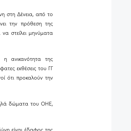
η στη Δένεια, από το
ώνει την πρόθεση της
ι να στείλει μηνύματα
 η ανικανότητα της
ατες εκθέσεις του ΓΓ
γοί ότι προκαλούν την
ψηλά δώματα του ΟΗΕ,
ζώνη είναι έδαφος της