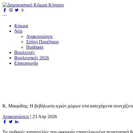
Κόμμα
Νέα
Ανακοινώσεις
Στήλη Προέδρου
Hashtags
Βουλευτές
Βουλευτικές 2026
Επικοινωνία
Κ. Μαυρίδης: Η βεβήλωση ιερών χώρων στα κατεχόμενα συνεχίζετ
Ανακοινώσεις
|
23 Απρ 2026
Τις σοβαρές καταγγελίες που αφορούν επανειλημμένα περιστατικά 