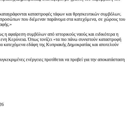
, καταγράφονται καταστροφές τάφων και θρησκευτικών συμβόλων,
ν προσώπων που διέμεναν παράνομα στα κατεχόμενα, σε χώρους του
αφής.»
ς η αφαίρεση συμβόλων από ιστορικούς ναούς και ειδικότερα η
μενη Κερύνεια. Όπως τονίζει «τα πιο πάνω συνιστούν καταστροφή
στα κατεχόμενα εδάφη της Κυπριακής Δημοκρατίας και αποτελούν
συγκεκριμένες ενέργειες προτίθεται να προβεί για την αποκατάσταση
26