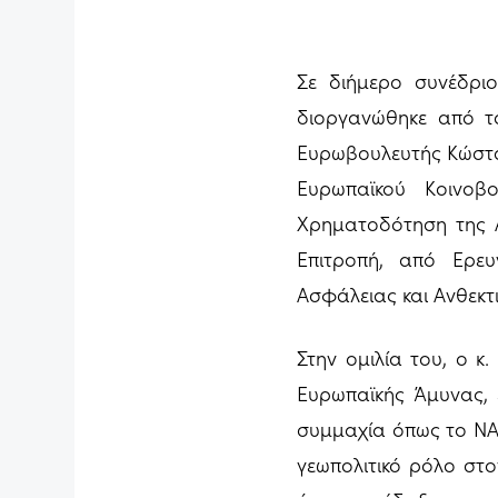
Σε διήμερο συνέδρι
διοργανώθηκε από το
Ευρωβουλευτής Κώστα
Ευρωπαϊκού Κοινο
Χρηματοδότηση της 
Επιτροπή, από Ερευ
Ασφάλειας και Ανθεκτ
Στην ομιλία του, ο κ
Ευρωπαϊκής Άμυνας, ε
συμμαχία όπως το ΝΑΤ
γεωπολιτικό ρόλο στ