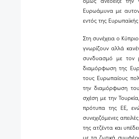
όμως ανέδειξε την 
Ευρωάμυνα με αυτον
εντός της Ευρωπαϊκής
Στη συνέχεια ο Κύπρ
γνωρίζουν αλλά κανέ
συνδυασμό με τον 
διαμόρφωση της Ευρ
τους Ευρωπαίους πολί
την διαμόρφωση του 
σχέση με την Τουρκία,
πρότυπα της ΕΕ, εν
συνεχιζόμενες απειλέ
της ατζέντα και υπέδε
με τα ζωτικά συμφέρ