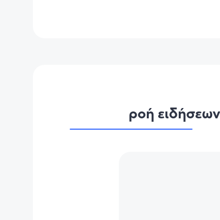
ροή ειδήσεω