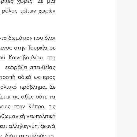
ρίτες χώρες. Σε μια
 ρόλος τρίτων χωρών
το δωμάτιο» που όλοι
ενος στην Τουρκία σε
ύ Κοινοβουλίου στη
 εκφράζει απευθείας
ιτροπή ειδικά ως προς
ολιτικό πρόβλημα. Σε
εται τις αξίες ούτε τα
ους στην Κύπρο, τις
οθωμανική γεωπολιτική
και αλληλεγγύη, ξεκινά
, διότι αποτελούν το