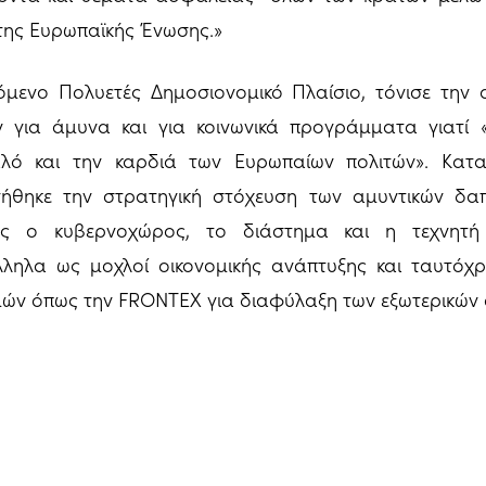
της Ευρωπαϊκής Ένωσης.»
όμενο Πολυετές Δημοσιονομικό Πλαίσιο, τόνισε την 
 για άμυνα και για κοινωνικά προγράμματα γιατί «
λό και την καρδιά των Ευρωπαίων πολιτών». Κατα
γήθηκε την στρατηγική στόχευση των αμυντικών δαπ
ως ο κυβερνοχώρος, το διάστημα και η τεχνητή
λληλα ως μοχλοί οικονομικής ανάπτυξης και ταυτόχ
ών όπως την FRONTEX για διαφύλαξη των εξωτερικών