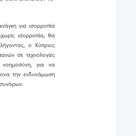
ανάγκη για ισορροπία
χωρίς ισορροπία, θα
λήγοντας, ο Κύπριος
ανών σε τεχνολογίες
 νοημοσύνη, για να
ρονα την ενδυνάμωση
 συνόρων.