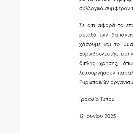
συλλογικό συμφέρον 
Σε ό,τι αφορά το επ
μεταξύ των δαπανών
χάσουμε και το μυα
Ευρωβουλευτής ειση
διπλής χρήσης, όπ
λειτουργήσουν παρά
Ευρωπαϊκών οργανισμ
Γραφείο Τύπου
12 Ιουνίου 2025