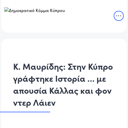
Κ. Μαυρίδης: Στην Κύπρο
γράφτηκε Ιστορία … με
απουσία Κάλλας και φον
ντερ Λάιεν