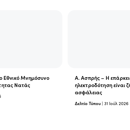
ιο Εθνικό Μνημόσυνο
Α. Ασπρής – Η επάρκε
τητας Νατάς
ηλεκτροδότηση είναι ζ
ασφάλειας
6
Δελτίο Τύπου
|
31 Ιούλ 2026