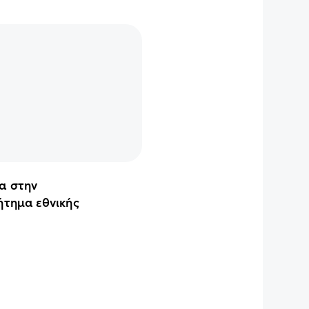
ια στην
ήτημα εθνικής