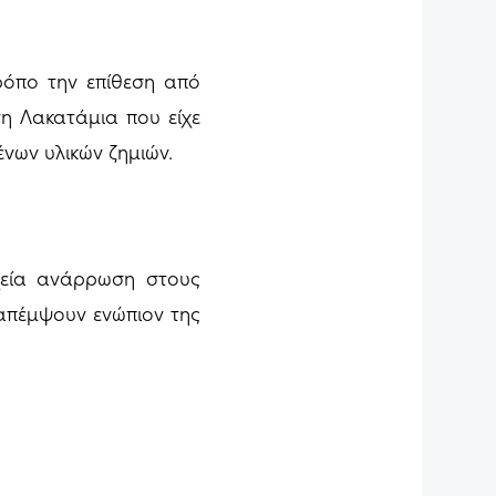
ρόπο την επίθεση από
η Λακατάμια που είχε
νων υλικών ζημιών.
χεία ανάρρωση στους
ραπέμψουν ενώπιον της