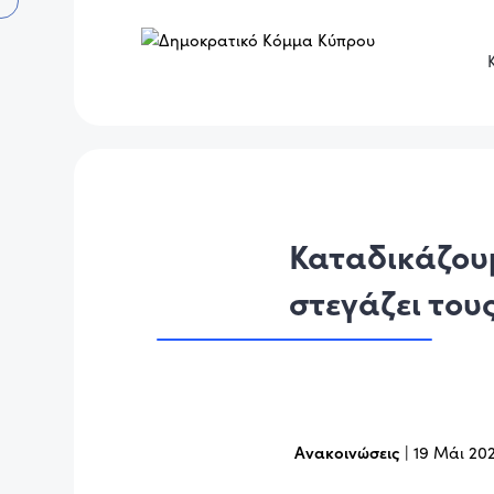
Καταδικάζου
στεγάζει του
Ανακοινώσεις
|
19 Μάι 20