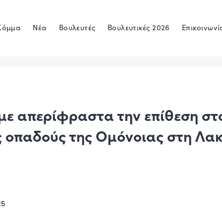
Κόμμα
Νέα
Βουλευτές
Βουλευτικές 2026
Επικοινωνί
με απερίφραστα την επίθεση στ
ς οπαδούς της Ομόνοιας στη Λα
25