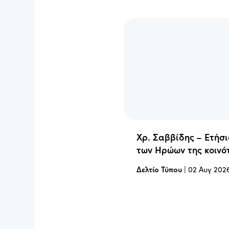
Χρ. Σαββίδης – Ετήσ
των Ηρώων της κοινό
Δελτίο Τύπου
|
02 Αυγ 202