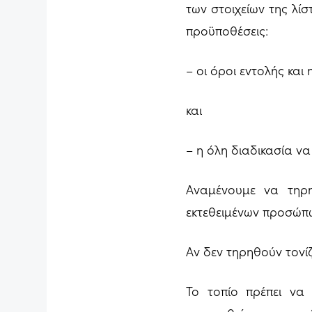
των στοιχείων της λίσ
προϋποθέσεις:
– οι όροι εντολής κα
και
– η όλη διαδικασία να
Αναμένουμε να τηρη
εκτεθειμένων προσώπ
Αν δεν τηρηθούν τονί
Το τοπίο πρέπει να