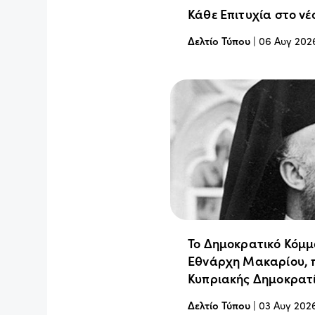
Κάθε Επιτυχία στο νέ
Δελτίο Τύπου
|
06 Αυγ 202
Το Δημοκρατικό Κόμμ
Εθνάρχη Μακαρίου, 
Κυπριακής Δημοκρατ
Δελτίο Τύπου
|
03 Αυγ 202