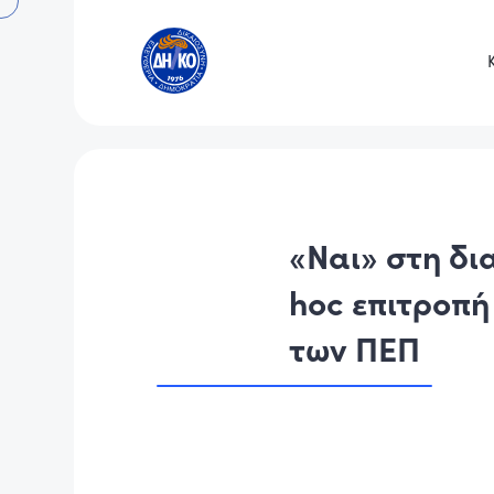
«Ναι» στη δι
hoc επιτροπή
των ΠΕΠ