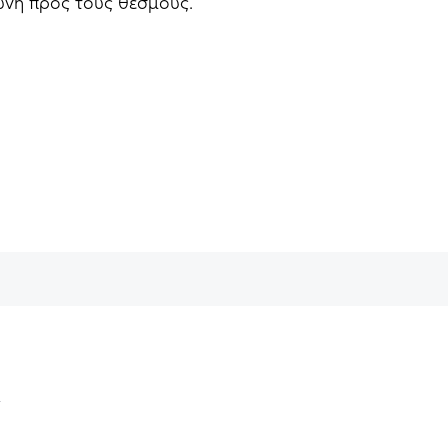
ύνη προς τους θεσμούς.
ν