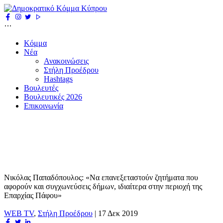
Κόμμα
Νέα
Ανακοινώσεις
Στήλη Προέδρου
Hashtags
Βουλευτές
Βουλευτικές 2026
Επικοινωνία
Νικόλας Παπαδόπουλος: «Να επανεξεταστούν ζητήματα που
αφορούν και συγχωνεύσεις δήμων, ιδιαίτερα στην περιοχή της
Επαρχίας Πάφου»
WEB TV
,
Στήλη Προέδρου
|
17 Δεκ 2019