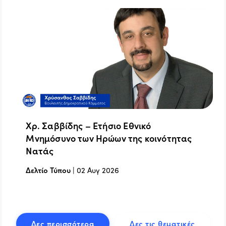
Χρ. Σαββίδης – Ετήσιο Εθνικό
Μνημόσυνο των Ηρώων της κοινότητας
Νατάς
Δελτίο Τύπου
|
02 Αυγ 2026
Δες περισσότερα
Δες τις θεματικές