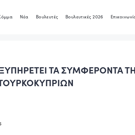
Κόμμα
Νέα
Βουλευτές
Βουλευτικές 2026
Επικοινωνί
ΕΞΥΠΗΡΕΤΕΙ ΤΑ ΣΥΜΦΕΡΟΝΤΑ Τ
Ν ΤΟΥΡΚΟΚΥΠΡΙΩΝ
6