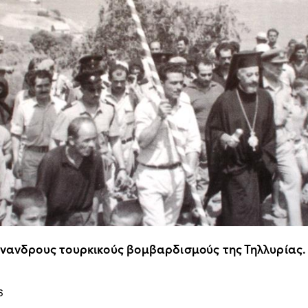
άνανδρους τουρκικούς βομβαρδισμούς της Τηλλυρίας.
6