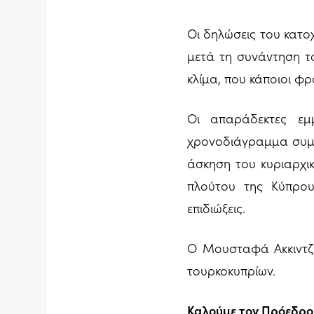
Οι δηλώσεις του κατοχ
μετά τη συνάντηση τ
κλίμα, που κάποιοι φρ
Οι απαράδεκτες εμ
χρονοδιάγραμμα συμφω
άσκηση του κυριαρχι
πλούτου της Κύπρου
επιδιώξεις.
Ο Μουσταφά Ακκιντζί,
τουρκοκυπρίων.
Καλούμε τον Πρόεδρο