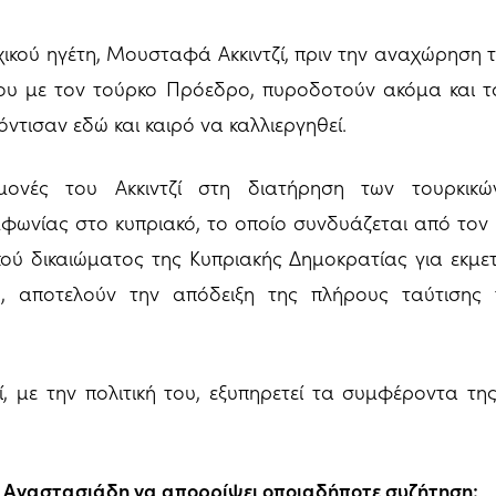
ικού ηγέτη, Μουσταφά Ακκιντζί, πριν την αναχώρηση τ
ου με τον τούρκο Πρόεδρο, πυροδοτούν ακόμα και 
όντισαν εδώ και καιρό να καλλιεργηθεί.
μονές του Ακκιντζί στη διατήρηση των τουρκικώ
νίας στο κυπριακό, το οποίο συνδυάζεται από τον κ
κού δικαιώματος της Κυπριακής Δημοκρατίας για εκμε
, αποτελούν την απόδειξη της πλήρους ταύτισης τ
 με την πολιτική του, εξυπηρετεί τα συμφέροντα της
 Αναστασιάδη να απορρίψει οποιαδήποτε συζήτηση: