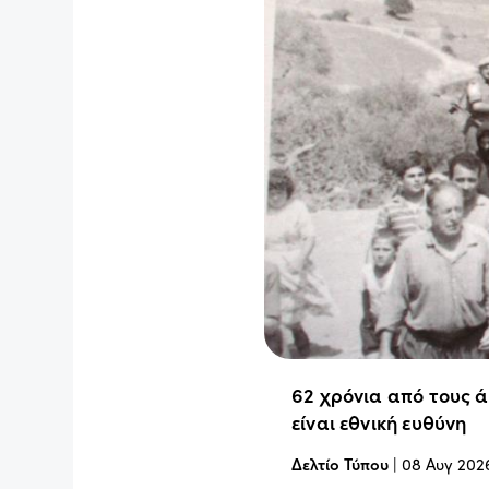
62 χρόνια από τους 
είναι εθνική ευθύνη
Δελτίο Τύπου
|
08 Αυγ 202