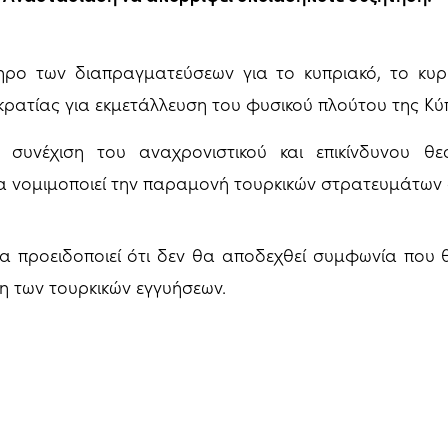
ρο των διαπραγματεύσεων για το κυπριακό, το κυρι
ρατίας για εκμετάλλευση του φυσικού πλούτου της Κύ
 συνέχιση του αναχρονιστικού και επικίνδυνου θ
α νομιμοποιεί την παραμονή τουρκικών στρατευμάτων 
α προειδοποιεί ότι δεν θα αποδεχθεί συμφωνία που 
 των τουρκικών εγγυήσεων.