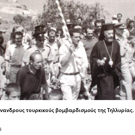
άνανδρους τουρκικούς βομβαρδισμούς της Τηλλυρίας.
6