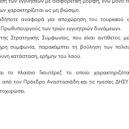
χιση των εγγυήσεων με διαφορετική μορφή, ενώ μόνο 
ων χαρακτηρίζεται ως μη βιώσιμο.
αδήποτε αναφορά για αποχώρηση του τουρκικού 
 Πρωθυπουργούς των τριών εγγυητριών δυνάμεων».
της Στρατηγικής Συμφωνίας, που είναι αντίθετος μ
ήρη συμφωνία, παρακάμπτει τη βούληση των πολιτώ
νδυνη κατάσταση, ερήμην του λαού.
αι το πλαίσιο Γκουτέρεζ το οποίο χαρακτηριζότ
από τον Πρόεδρο Αναστασιάδη και τις ηγεσίες ΔΗΣΥ 
κατοχυρώσει.