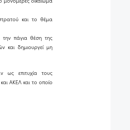
το μονομερές δικαίωμα
στρατού και το θέμα
ε την πάγια θέση της
ν και δημιουργεί μη
αν ως επιτυχία τους
και ΑΚΕΛ και το οποίο