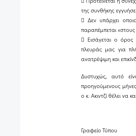
 Προτείνεται η συνέ
της συνθήκης εγγυήσε
 Δεν υπάρχει οποι
παραπέμπεται «στους
 Εισάγεται ο όρος 
πλευράς μας για πλ
ανατρέψιμη και επικί
Δυστυχώς, αυτό είν
προηγούμενους μήνες 
ο κ. Ακιντζί θέλει να 
Γραφείο Τύπου