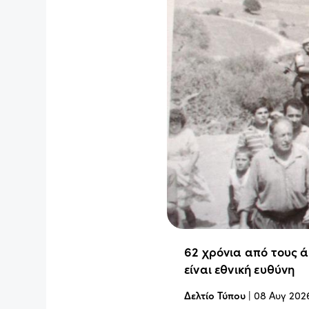
62 χρόνια από τους 
είναι εθνική ευθύνη
Δελτίο Τύπου
|
08 Αυγ 202