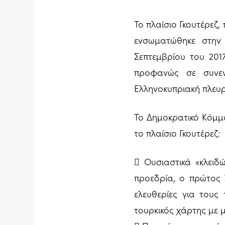
Το πλαίσιο Γκουτέρεζ
ενσωματώθηκε στην
Σεπτεμβρίου του 2017
προφανώς σε συνεν
Ελληνοκυπριακή πλευ
Το Δημοκρατικό Κόμμα
το πλαίσιο Γκουτέρεζ:
 Ουσιαστικά «κλειδ
προεδρία, ο πρώτος 
ελευθερίες για τους 
τουρκικός χάρτης με 