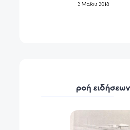
2 Μαΐου 2018
ροή ειδήσεω