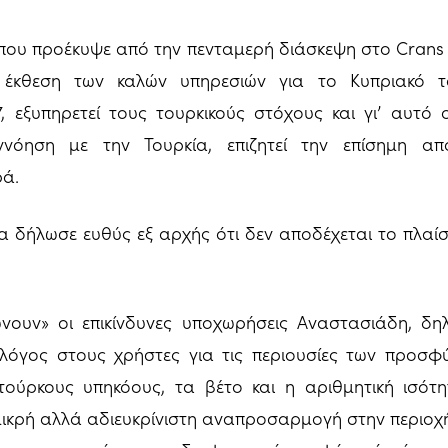
, που προέκυψε από την πενταμερή διάσκεψη στο Crans
 έκθεση των καλών υπηρεσιών για το Κυπριακό 
, εξυπηρετεί τους τουρκικούς στόχους και γι’ αυτό
νόηση με την Τουρκία, επιζητεί την επίσημη α
ρά.
 δήλωσε ευθύς εξ αρχής ότι δεν αποδέχεται το πλαίσι
ώνουν» οι επικίνδυνες υποχωρήσεις Αναστασιάδη, δη
λόγος στους χρήστες για τις περιουσίες των προσφύ
τούρκους υπηκόους, τα βέτο και η αριθμητική ισότη
μικρή αλλά αδιευκρίνιστη αναπροσαρμογή στην περιο