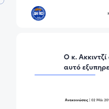
Ο κ. Ακκιντζί
αυτό εξυπηρε
Ανακοινώσεις
|
02 Μάι 20