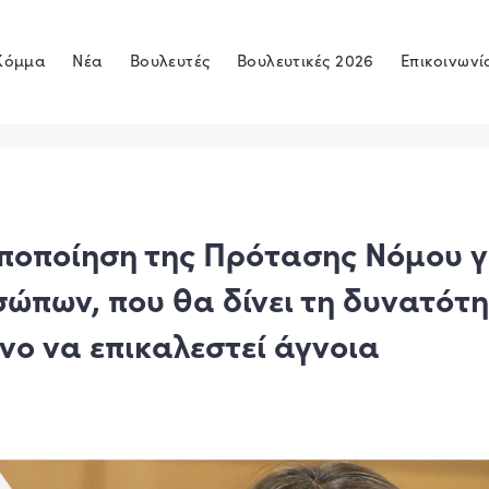
Κόμμα
Νέα
Βουλευτές
Βουλευτικές 2026
Επικοινωνί
ποποίηση της Πρότασης Νόμου γ
ώπων, που θα δίνει τη δυνατότ
ο να επικαλεστεί άγνοια