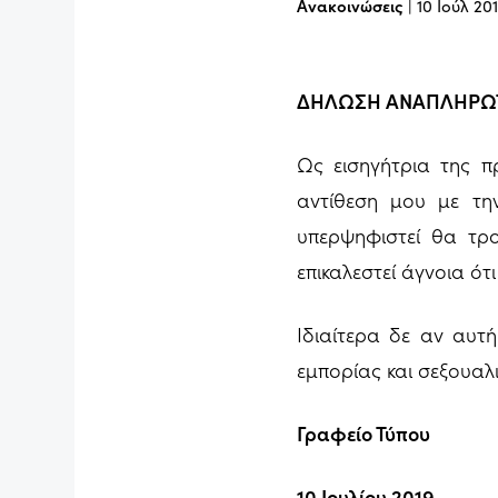
Ανακοινώσεις
|
10 Ιούλ 20
ΔΗΛΩΣΗ ΑΝΑΠΛΗΡΩΤΗ
Ως εισηγήτρια της 
αντίθεση μου με τη
υπερψηφιστεί θα τρ
επικαλεστεί άγνοια ότ
Ιδιαίτερα δε αν αυτή
εμπορίας και σεξουαλ
Γραφείο Τύπου
10 Ιουλίου 2019