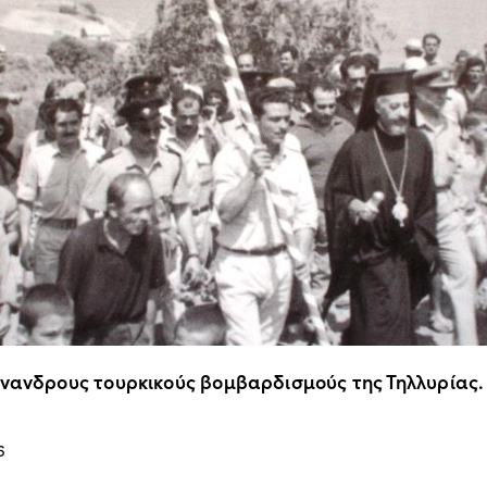
άνανδρους τουρκικούς βομβαρδισμούς της Τηλλυρίας.
6