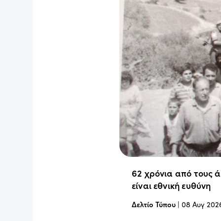
62 χρόνια από τους 
είναι εθνική ευθύνη
Δελτίο Τύπου
|
08 Αυγ 202