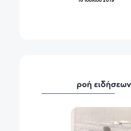
ροή ειδήσεω