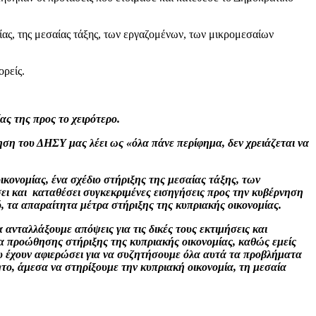
μίας, της μεσαίας τάξης, των εργαζομένων, των μικρομεσαίων
ρείς.
ας της προς το χειρότερο.
ση του ΔΗΣΥ μας λέει ως «όλα πάνε περίφημα, δεν χρειάζεται να
ικονομίας, ένα σχέδιο στήριξης της μεσαίας τάξης, των
σει και καταθέσει συγκεκριμένες εισηγήσεις προς την κυβέρνηση
ύ, τα απαραίτητα μέτρα στήριξης της κυπριακής οικονομίας.
α ανταλλάξουμε απόψεις για τις δικές τους εκτιμήσεις και
τρα προώθησης στήριξης της κυπριακής οικονομίας, καθώς εμείς
ου έχουν αφιερώσει για να συζητήσουμε όλα αυτά τα προβλήματα
το, άμεσα να στηρίξουμε την κυπριακή οικονομία, τη μεσαία