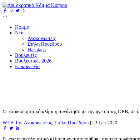
Κόμμα
Νέα
Ανακοινώσεις
Στήλη Προέδρου
Hashtags
Βουλευτές
Βουλευτικές 2026
Επικοινωνία
Σε εποικοδομητικό κλίμα η συνάντηση με την ηγεσία της ΟΕΒ, σε σ
WEB TV
,
Ανακοινώσεις
,
Στήλη Προέδρου
|
23 Σεπ 2020
Σε ένα εποικοδομητικό κλίμα πραγματοποιήθηκε σήμερα συνάντηση 