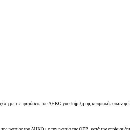
χέση με τις προτάσεις του ΔΗΚΟ για στήριξη της κυπριακής οικονομί
της ηγεσίας του ΔΗΚΟ με την ηγεσία της ΟΕΒ, κατά την οποία συζητ