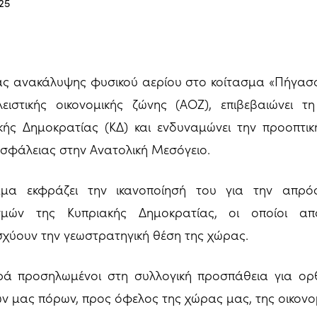
25
ας ανακάλυψης φυσικού αερίου στο κοίτασμα «Πήγασος
ειστικής οικονομικής ζώνης (ΑΟΖ), επιβεβαιώνει τ
κής Δημοκρατίας (ΚΔ) και ενδυναμώνει την προοπτι
σφάλειας στην Ανατολική Μεσόγειο.
μα εκφράζει την ικανοποίησή του για την απρό
σμών της Κυπριακής Δημοκρατίας, οι οποίοι απ
σχύουν την γεωστρατηγική θέση της χώρας.
ά προσηλωμένοι στη συλλογική προσπάθεια για ορθ
ών μας πόρων, προς όφελος της χώρας μας, της οικονομ