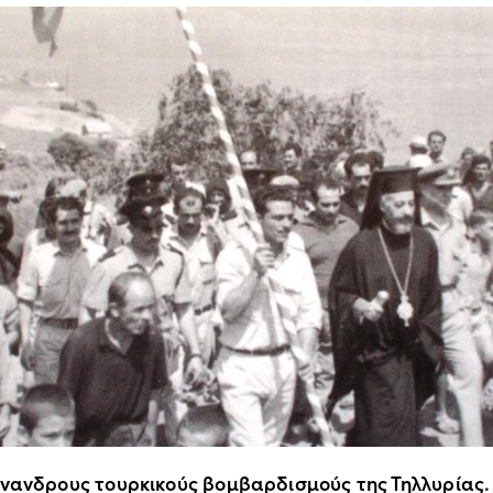
άνανδρους τουρκικούς βομβαρδισμούς της Τηλλυρίας.