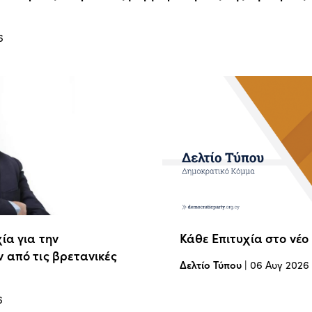
6
ία για την
Κάθε Επιτυχία στο νέο
 από τις βρετανικές
Δελτίο Τύπου
|
06 Αυγ 2026
6