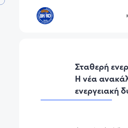
Σταθερή ενερ
Η νέα ανακάλ
ενεργειακή δ