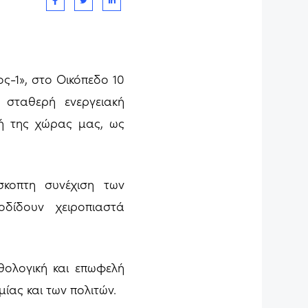
-1», στο Οικόπεδο 10
η σταθερή ενεργειακή
κή της χώρας μας, ως
σκοπτη συνέχιση των
οδίδουν χειροπιαστά
ολογική και επωφελή
ίας και των πολιτών.