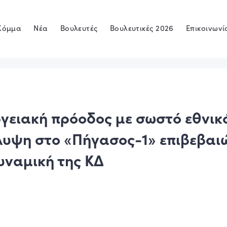
Κόμμα
Νέα
Βουλευτές
Βουλευτικές 2026
Επικοινωνί
γειακή πρόοδος με σωστό εθνικ
υψη στο «Πήγασος-1» επιβεβαιώ
υναμική της ΚΔ