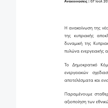
Ανακοινώσεις
|
07 Ιούλ 20
Η ανακοίνωση της νέ
της κυπριακής αποκλ
δυναμική της Κυπρια
πυλώνα ενεργειακής α
Το Δημοκρατικό Κόμ
ενεργειακών σχεδια
αποτελέσματα και ενι
Παραμένουμε σταθερ
αξιοποίηση των εθνικ