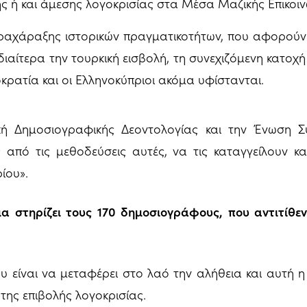
ς ή και άμεσης λογοκρισίας στα Μέσα Μαζικής Επικοιν
αχάραξης ιστορικών πραγματικοτήτων, που αφορούν 
διαίτερα την τουρκική εισβολή, τη συνεχιζόμενη κατοχή 
κρατία και οι Ελληνοκύπριοι ακόμα υφίστανται.
πή Δημοσιογραφικής Δεοντολογίας και την Ένωση Σ
από τις μεθοδεύσεις αυτές, να τις καταγγείλουν κ
ίου».
α στηρίζει τους 170 δημοσιογράφους, που αντιτίθεν
 είναι να μεταφέρει στο λαό την αλήθεια και αυτή 
της επιβολής λογοκρισίας.