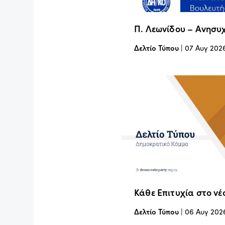
Π. Λεωνίδου – Ανησυχ
Δελτίο Τύπου
|
07 Αυγ 202
Κάθε Επιτυχία στο νέ
Δελτίο Τύπου
|
06 Αυγ 202