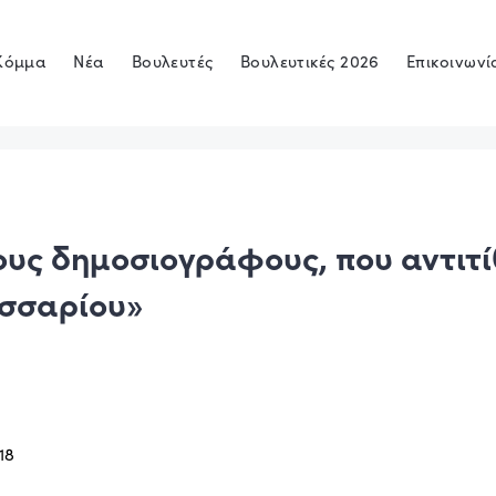
Κόμμα
Νέα
Βουλευτές
Βουλευτικές 2026
Επικοινωνί
ους δημοσιογράφους, που αντιτί
ωσσαρίου»
18