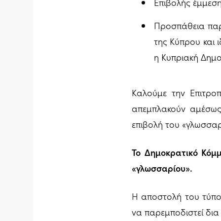
Επιβολής έμμεση
Προσπάθεια παρ
της Κύπρου και ι
η Κυπριακή Δημο
Καλούμε την Επιτρο
απεμπλακούν αμέσως 
επιβολή του «γλωσσαρ
Το Δημοκρατικό Κόμμ
«γλωσσαρίου».
Η αποστολή του τύπου
να παρεμποδιστεί δια 