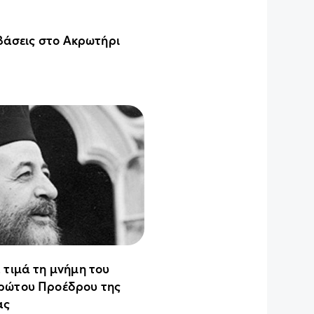
 βάσεις στο Ακρωτήρι
 τιμά τη μνήμη του
ρώτου Προέδρου της
ας