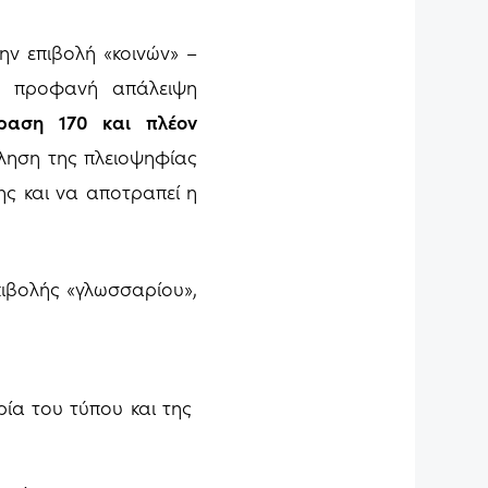
ν επιβολή «κοινών» –
με προφανή απάλειψη
ραση 170 και πλέον
ληση της πλειοψηφίας
ς και να αποτραπεί η
πιβολής «γλωσσαρίου»,
ία του τύπου και της