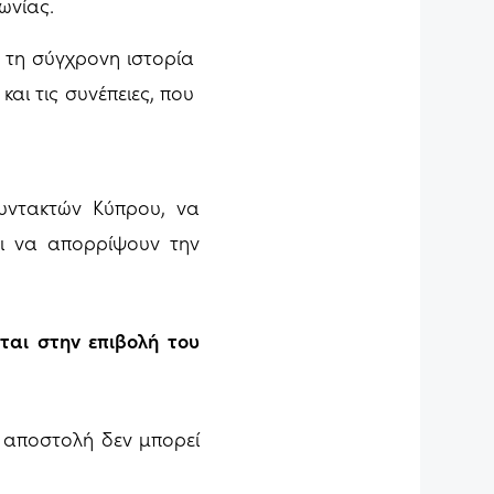
ωνίας.
τη σύγχρονη ιστορία
και τις συνέπειες, που
υντακτών Κύπρου, να
αι να απορρίψουν την
ται στην επιβολή του
η αποστολή δεν μπορεί