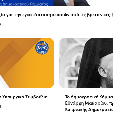
ία για την εγκατάσταση κεραιών από τις βρετανικές
6
ο Υπουργικό Συμβούλιο
Το Δημοκρατικό Κόμμα
Εθνάρχη Μακαρίου, π
6
Κυπριακής Δημοκρατί