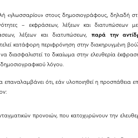
ολή «γλωσσαρίου» στους δημοσιογράφους, δηλαδή στη
ινότητες – εκφράσεων, λέξεων και διατυπώσεων 
άσεων, λέξεων και διατυπώσεων,
παρά την αντίδ
οτελεί κατάφορη περιφρόνηση στην διακηρυγμένη βού
να διασφαλιστεί το δικαίωμα στην ελευθερία έκφραση
 δημοσιογραφικού λόγου.
 επαναλαμβάνει ότι, εάν υλοποιηθεί η προσπάθεια ε
ον:
ταγματικών προνοιών, που κατοχυρώνουν την ελευθερ