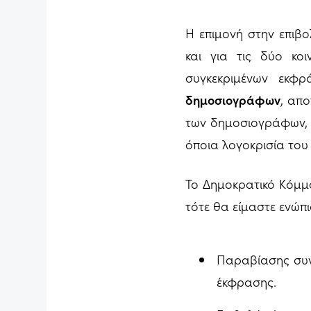
Η επιμονή στην επιβ
και για τις δύο κο
συγκεκριμένων εκφρ
δημοσιογράφων
, απ
των δημοσιογράφων, 
όποια λογοκρισία του
Το Δημοκρατικό Κόμμα
τότε θα είμαστε ενώπι
Παραβίασης συν
έκφρασης.