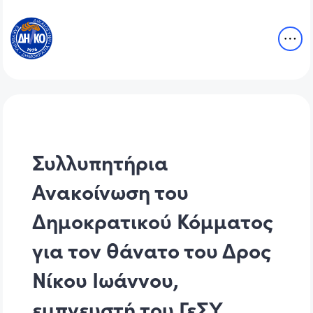
Συλλυπητήρια
Ανακοίνωση του
Δημοκρατικού Κόμματος
για τον θάνατο του Δρος
Νίκου Ιωάννου,
εμπνευστή του ΓεΣΥ