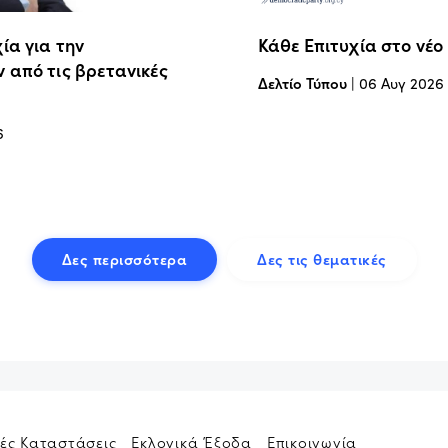
ία για την
Κάθε Επιτυχία στο νέο
 από τις βρετανικές
Δελτίο Τύπου
|
06 Αυγ 2026
6
Δες περισσότερα
Δες τις θεματικές
ές Καταστάσεις
Εκλογικά Έξοδα
Επικοινωνία