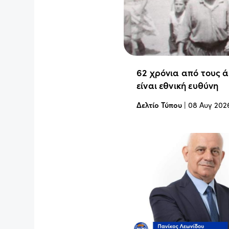
62 χρόνια από τους 
είναι εθνική ευθύνη
Δελτίο Τύπου
|
08 Αυγ 202