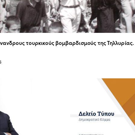
άνανδρους τουρκικούς βομβαρδισμούς της Τηλλυρίας.
6