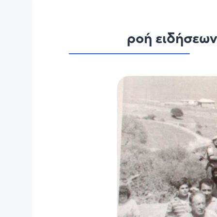
ροή ειδήσεω