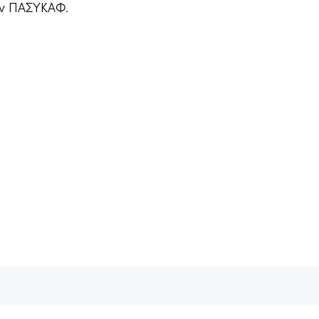
ον ΠΑΣΥΚΑΦ.
18