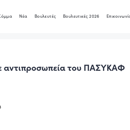
Κόμμα
Νέα
Βουλευτές
Βουλευτικές 2026
Επικοινωνί
ε αντιπροσωπεία του ΠΑΣΥΚΑΦ
8