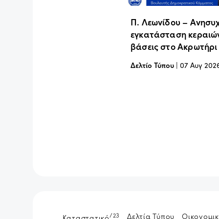
Π. Λεωνίδου – Ανησυχ
εγκατάσταση κεραιών
βάσεις στο Ακρωτήρι
Δελτίο Τύπου
|
07 Αυγ 202
/23
Δελτία Τύπου
Οικονομικ
Καταστατικό