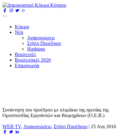
Κόμμα
Νέα
Ανακοινώσεις
Στήλη Προέδρου
Hashtags
Βουλευτές
Βουλευτικές 2026
Επικοινωνία
Συνάντηση του προέδρου με κλιμάκιο της ηγεσίας της
Ομοσπονδίας Εργοδοτών και Βιομηχάνων (Ο.Ε.Β.)
WEB TV
,
Ανακοινώσεις
,
Στήλη Προέδρου
|
25 Αυγ 2016