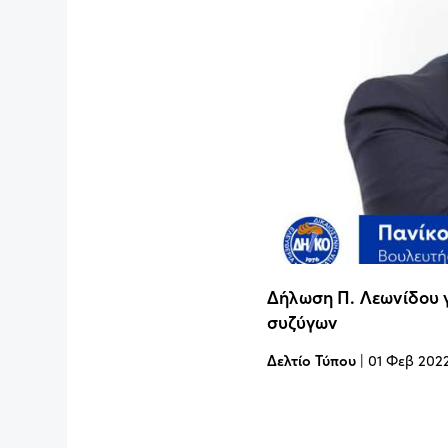
Δήλωση Π. Λεωνίδου γ
συζύγων
Δελτίο Τύπου
|
01 Φεβ 202