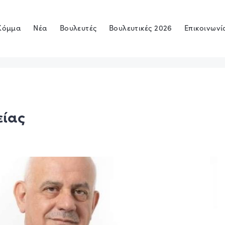
Κόμμα
Νέα
Βουλευτές
Βουλευτικές 2026
Επικοινωνί
είας