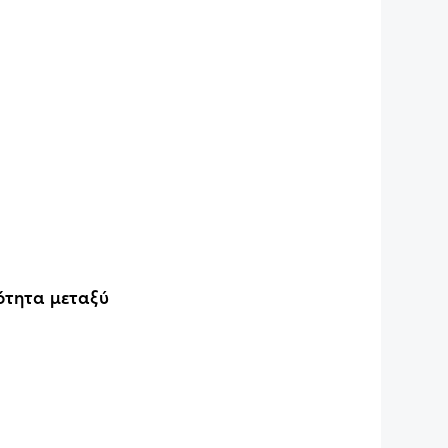
σότητα μεταξύ