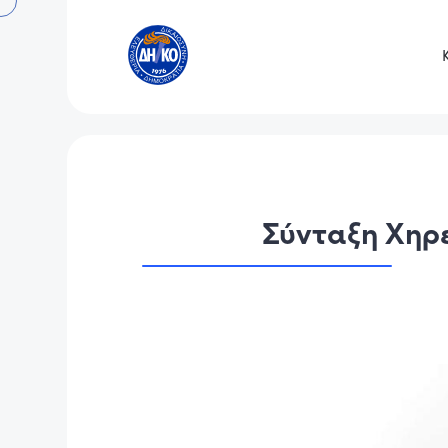
Σύνταξη Χηρ