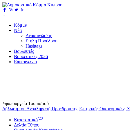
Κόμμα
Νέα
Ανακοινώσεις
Στήλη Προέδρου
Hashtags
Βουλευτές
Βουλευτικές 2026
Επικοινωνία
Υφυπουργείο Τουρισμού
Δήλωση του Αναπληρωτή Προέδρου της Επιτροπής Οικονομικών, Χρ
/23
Καταστατικό
Δελτία Τύπου