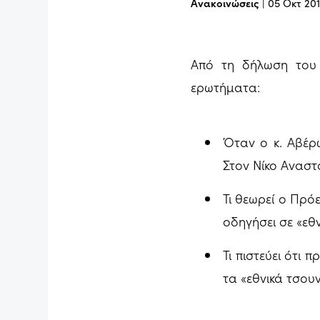
Ανακοινώσεις
|
05 Οκτ 20
Από τη δήλωση του 
ερωτήματα:
Όταν ο κ. Αβέρω
Στον Νίκο Αναστα
Τι θεωρεί ο Πρό
οδηγήσει σε «εθ
Τι πιστεύει ότι
τα «εθνικά τσου