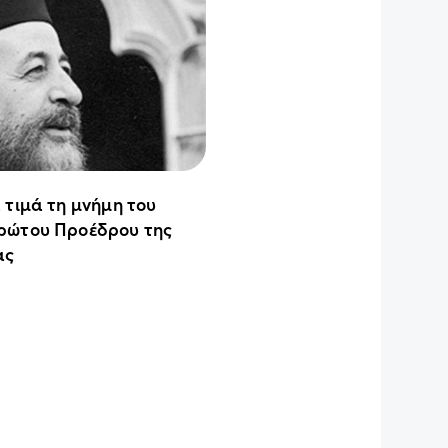
 τιμά τη μνήμη του
ρώτου Προέδρου της
ας