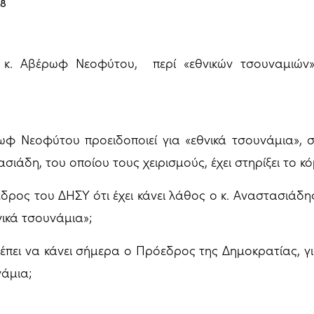
18
κ. Αβέρωφ Νεοφύτου, περί «εθνικών τσουναμιών»
φ Νεοφύτου προειδοποιεί για «εθνικά τσουνάμια», σ
σιάδη, του οποίου τους χειρισμούς, έχει στηρίξει το κ
εδρος του ΔΗΣΥ ότι έχει κάνει λάθος ο κ. Αναστασιάδη
νικά τσουνάμια»;
 πρέπει να κάνει σήμερα ο Πρόεδρος της Δημοκρατίας, 
νάμια;