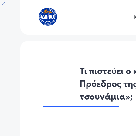
Τι πιστεύει ο
Πρόεδρος της
τσουνάμια»;