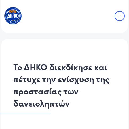
Το ΔΗΚΟ διεκδίκησε και
πέτυχε την ενίσχυση της
προστασίας των
δανειοληπτών