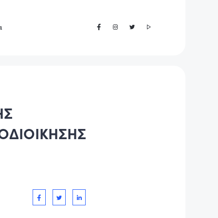
α
ΗΣ
ΤΟΔΙΟΙΚΗΣΗΣ