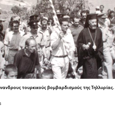
άνανδρους τουρκικούς βομβαρδισμούς της Τηλλυρίας.
6