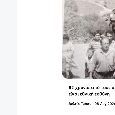
62 χρόνια από τους 
είναι εθνική ευθύνη
Δελτίο Τύπου
|
08 Αυγ 202