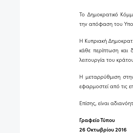
Το Δημοκρατικό Κόμμ
την απόφαση του Υπου
Η Κυπριακή Δημοκρατία
κάθε περίπτωση και 
λειτουργία του κράτου
Η μεταρρύθμιση στην
εφαρμοστεί από τις ε
Επίσης, είναι αδιανόη
Γραφείο Τύπου
26 Οκτωβρίου 2016