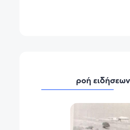
ροή ειδήσεω