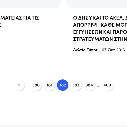
ΑΤΕΙΑΣ ΓΙΑ ΤΙΣ
Ο ΔΗΣΥ ΚΑΙ ΤΟ ΑΚΕΛ
Σ
ΑΠΟΡΡΙΨΗ ΚΑΘΕ ΜΟ
ΕΓΓΥΗΣΕΩΝ ΚΑΙ ΠΑΡΟ
6
ΣΤΡΑΤΕΥΜΑΤΩΝ ΣΤΗΝ
Δελτίο Τύπου
|
07 Οκτ 2016
1
…
380
381
382
383
384
…
400