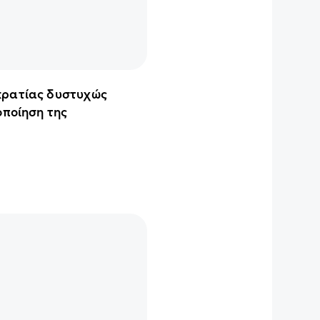
κρατίας δυστυχώς
οποίηση της