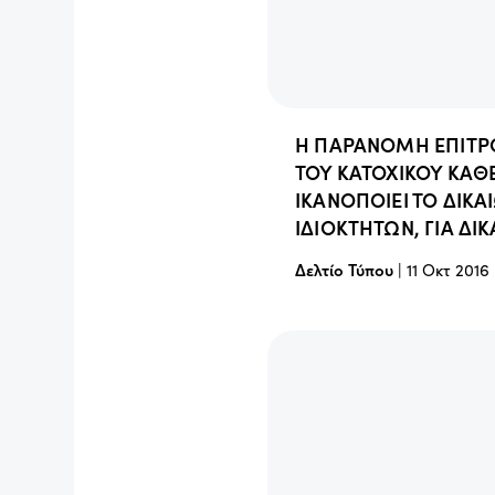
Η ΠΑΡΑΝΟΜΗ ΕΠΙΤ
ΤΟΥ ΚΑΤΟΧΙΚΟΥ ΚΑΘ
ΙΚΑΝΟΠΟΙΕΙ ΤΟ ΔΙΚ
ΙΔΙΟΚΤΗΤΩΝ, ΓΙΑ ΔΙΚ
Δελτίο Τύπου
|
11 Οκτ 2016