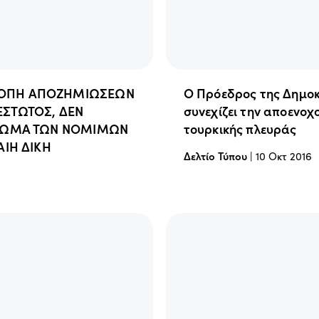
ΡΟΠΗ ΑΠΟΖΗΜΙΩΣΕΩΝ
Ο Πρόεδρος της Δημο
ΕΣΤΩΤΟΣ, ΔΕΝ
συνεχίζει την αποενοχ
ΑΙΩΜΑ ΤΩΝ ΝΟΜΙΜΩΝ
τουρκικής πλευράς
ΑΙΗ ΔΙΚΗ
Δελτίο Τύπου
|
10 Οκτ 2016