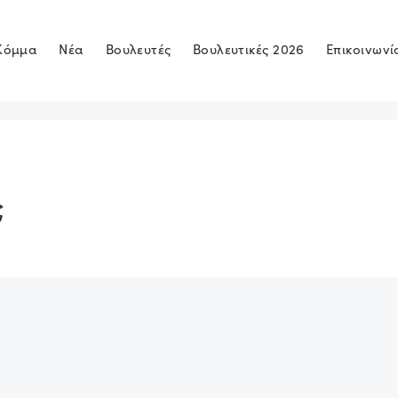
Κόμμα
Νέα
Βουλευτές
Βουλευτικές 2026
Επικοινωνί
ς