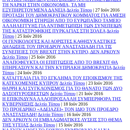
ΤΗ ΝΑΡΚΗ ΣΤΗΝ ΟΙΚΟΝΟΜΙΑ, ΤΑ ΜΗ
ΕΞΥΠΗΡΕΤΟΥΜΕΝΑ ΔΑΝΕΙΑ
Δελτίο Τύπου
|
27 Ιούν 2016
ΠΡΟΤΑΣΗ ΤΟΥ ΔΗΜΟΚΡΑΤΙΚΟΥ ΚΟΜΜΑΤΟΣ ΓΙΑ ΑΜΕΣΗ
ΟΙΚΟΝΟΜΙΚΗ ΣΤΗΡΙΞΗ ΑΠΟ ΤΟ ΕΥΡΩΠΑΪΚΟ ΤΑΜΕΙΟ
ΑΛΛΗΛΕΓΓΥΗΣ ΓΙΑ ΑΝΤΙΜΕΤΩΠΙΣΗ ΤΩΝ ΣΥΝΕΠΕΙΩΝ
ΤΗΣ ΚΑΤΑΣΤΡΟΦΙΚΗΣ ΠΥΡΚΑΓΙΑΣ ΣΤΗ ΣΟΛΕΑ
Δελτίο
Τύπου
|
25 Ιούν 2016
ΟΙ ΓΕΝΙΚΟΛΟΓΕΣ ΚΑΙ ΑΟΡΙΣΤΕΣ ΚΑΘΗΣΥΧΑΣΤΙΚΕΣ
ΔΗΛΩΣΕΙΣ ΤΟΥ ΠΡΟΕΔΡΟΥ ΑΝΑΣΤΑΣΙΑΔΗ ΓΙΑ ΤΙΣ
ΣΥΝΕΠΕΙΕΣ ΤΟΥ BREXIT ΣΤΗΝ ΚΥΠΡΟ, ΔΕΝ ΑΡΚΟΥΝ
Δελτίο Τύπου
|
25 Ιούν 2016
ΑΝΑΠΟΦΕΥΚΤΑ ΟΙ ΕΠΙΠΤΩΣΕΙΣ ΑΠΟ ΤΟ BREXIT ΘΑ
ΕΠΗΡΕΑΣΟΥΝ ΚΑΙ ΤΗΝ ΚΥΠΡΙΑΚΗ ΔΗΜΟΚΡΑΤΙΑ
Δελτίο
Τύπου
|
24 Ιούν 2016
ΚΑΤΑΓΓΕΛΙΑ ΓΙΑ ΤΟ ΕΓΚΛΗΜΑ ΤΟΥ ΕΠΟΙΚΙΣΜΟΥ ΤΗΣ
ΚΑΤΕΧΟΜΕΝΗΣ ΚΥΠΡΟΥ
Δελτίο Τύπου
|
23 Ιούν 2016
ΘΛΙΨΗ ΚΑΙ ΣΥΓΚΛΟΝΙΣΜΟΣ ΓΙΑ ΤΟ ΘΑΝΑΤΟ ΤΩΝ ΔΥΟ
ΔΑΣΟΠΥΡΟΣΒΕΣΤΩΝ
Δελτίο Τύπου
|
21 Ιούν 2016
Η ΕΠΙΚΙΝΔΥΝΑ ΑΛΛΟΠΡΟΣΑΛΛΗ ΣΥΜΠΕΡΙΦΟΡΑ ΤΗΣ
ΚΥΒΕΡΝΗΣΗΣ
Δελτίο Τύπου
|
18 Ιούν 2016
ΤΟ ΠΡΟΕΔΡΙΚΟ «ΑΔΕΙΑΖΕΙ» ΤΟΝ ΙΔΙΟ ΤΟΝ ΠΡΟΕΔΡΟ
ΑΝΑΣΤΑΣΙΑΔΗ!
Δελτίο Τύπου
|
16 Ιούν 2016
ΔΕΝ ΑΡΚΟΥΝ ΟΙ ΕΜΒΑΛΩΜΑΤΙΚΕΣ ΛΥΣΕΙΣ ΣΤΟ ΘΕΜΑ
ΤΗΣ ΥΓΕΙΑΣ
Δελτίο Τύπου
|
15 Ιούν 2016