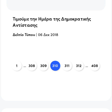
Τιμούμε την Ημέρα της Δημοκρατικής
Αντίστασης
Δελτίο Τύπου
|
06 Δεκ 2018
1
…
308
309
310
311
312
…
408